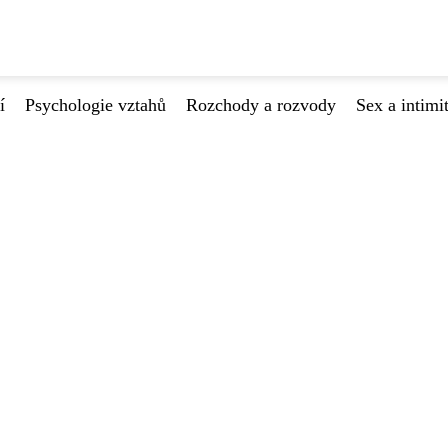
í
Psychologie vztahů
Rozchody a rozvody
Sex a intimi