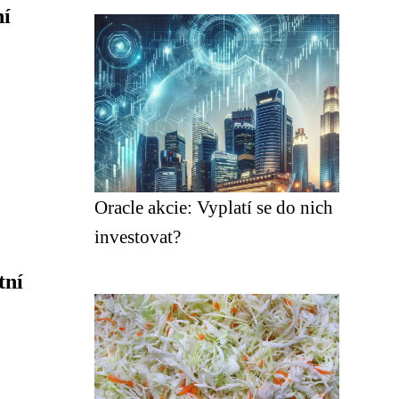
ní
Oracle akcie: Vyplatí se do nich
investovat?
tní