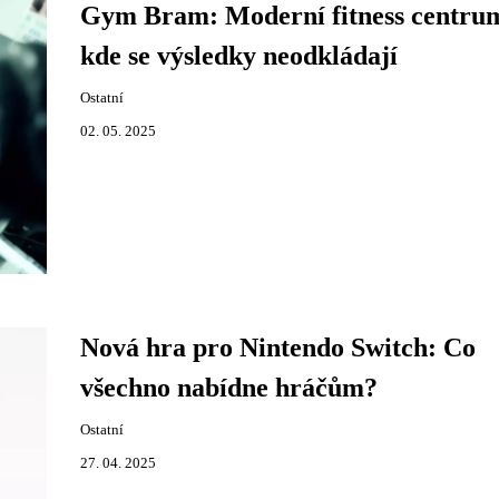
Gym Bram: Moderní fitness centru
kde se výsledky neodkládají
Ostatní
02. 05. 2025
Nová hra pro Nintendo Switch: Co
všechno nabídne hráčům?
Ostatní
27. 04. 2025