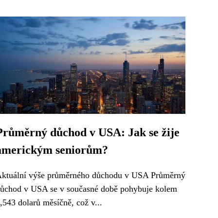
Průměrný důchod v USA: Jak se žije
americkým seniorům?
ktuální výše průměrného důchodu v USA Průměrný
ůchod v USA se v současné době pohybuje kolem
,543 dolarů měsíčně, což v...