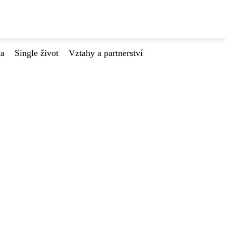
ta
Single život
Vztahy a partnerství