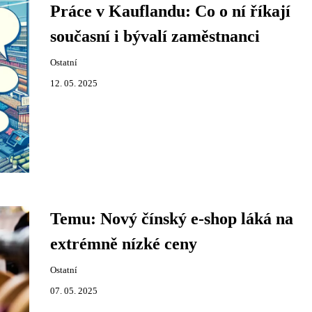
Práce v Kauflandu: Co o ní říkají
současní i bývalí zaměstnanci
Ostatní
12. 05. 2025
Temu: Nový čínský e-shop láká na
extrémně nízké ceny
Ostatní
07. 05. 2025