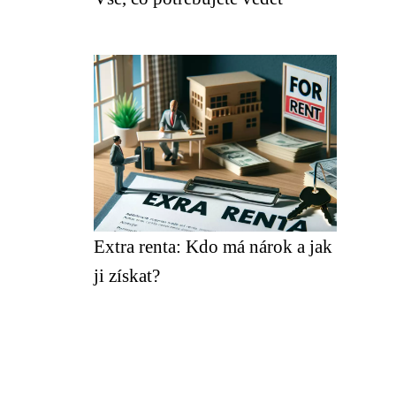
Extra renta: Kdo má nárok a jak
ji získat?