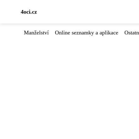
4oci.cz
Manželství
Online seznamky a aplikace
Ostatn