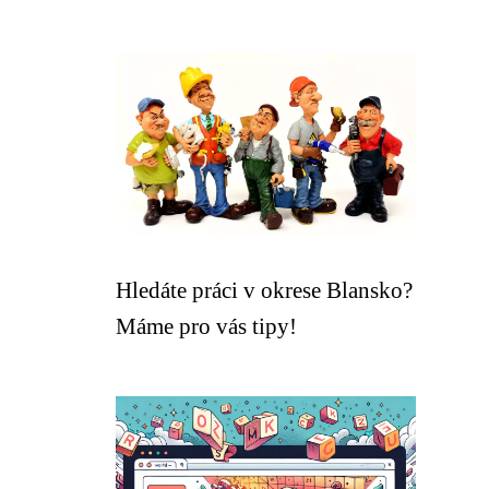
Hledáte práci v okrese Blansko?
Máme pro vás tipy!