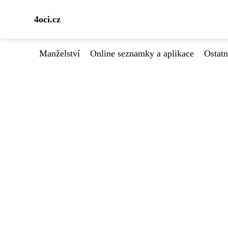
4oci.cz
Manželství
Online seznamky a aplikace
Ostatn