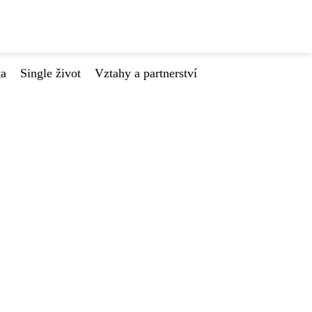
ta
Single život
Vztahy a partnerství