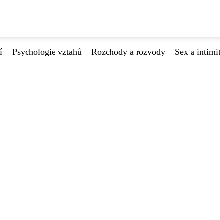
í
Psychologie vztahů
Rozchody a rozvody
Sex a intimi