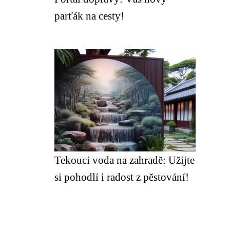
parťák na cesty!
Tekoucí voda na zahradě: Užijte
si pohodlí i radost z pěstování!