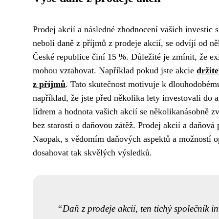
Prodej akcií a následné zhodnocení vašich investic 
neboli daně z příjmů z prodeje akcií, se odvíjí od n
České republice činí 15 %. Důležité je zmínit, že ex
mohou vztahovat. Například pokud jste akcie
držite
z příjmů
. Tato skutečnost motivuje k dlouhodobému
například, že jste před několika lety investovali do 
lídrem a hodnota vašich akcií se několikanásobně zv
bez starostí o daňovou zátěž. Prodej akcií a daňová
Naopak, s vědomím daňových aspektů a možností opt
dosahovat tak skvělých výsledků.
Daň z prodeje akcií, ten tichý společník in