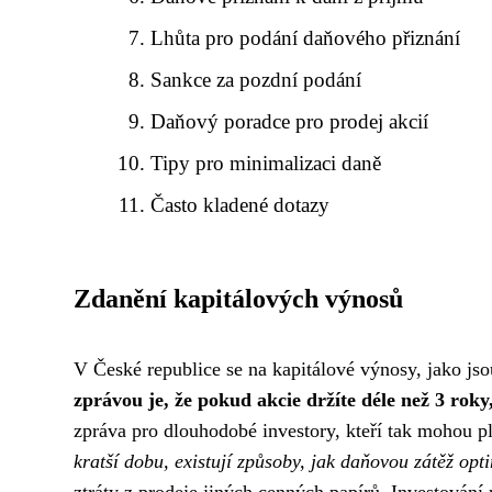
Lhůta pro podání daňového přiznání
Sankce za pozdní podání
Daňový poradce pro prodej akcií
Tipy pro minimalizaci daně
Často kladené dotazy
Zdanění kapitálových výnosů
V České republice se na kapitálové výnosy, jako jso
zprávou je, že pokud akcie držíte déle než 3 roky
zpráva pro dlouhodobé investory, kteří tak mohou pl
kratší dobu, existují způsoby, jak daňovou zátěž opt