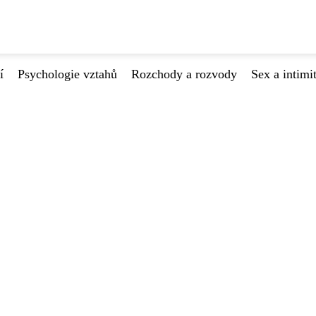
í
Psychologie vztahů
Rozchody a rozvody
Sex a intimi