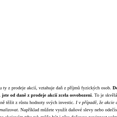
u ty z prodeje akcií, vztahuje daň z příjmů fyzických osob.
D
, jste od daně z prodeje akcií zcela osvobozeni
. To je skvěl
ně těžit z růstu hodnoty svých investic.
I v případě, že akcie 
imalizovat
. Například můžete využít daňové slevy nebo odečís