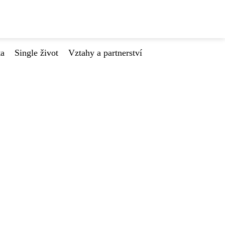
ta
Single život
Vztahy a partnerství