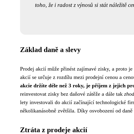
toho, že i radost z výnosů si stát náležitě ce
Základ daně a slevy
Prodej akcií může přinést zajímavé zisky, a proto j
akcií se určuje z rozdílu mezi prodejní cenou a cenou
akcie držíte déle než 3 roky, je příjem z jejich 
reinvestovat zisky bez daňové zátěže a dále tak
zhod
lety investovali do akcií začínající technologické fi
několikanásobně zvětšila. Díky osvobození od daně 
Ztráta z prodeje akcií