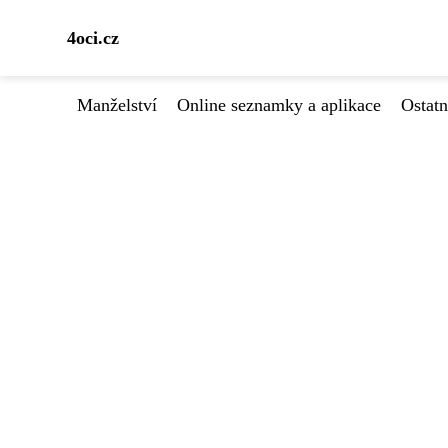
4oci.cz
Manželství
Online seznamky a aplikace
Ostatn