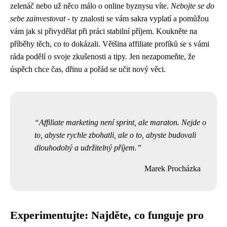
zelenáč nebo už něco málo o online byznysu víte.
Nebojte se do
sebe zainvestovat
- ty znalosti se vám sakra vyplatí a pomůžou
vám jak si přivydělat při práci stabilní příjem. Koukněte na
příběhy těch, co to dokázali. Většina affiliate profíků se s vámi
ráda podělí o svoje zkušenosti a tipy. Jen nezapomeňte, že
úspěch chce čas, dřinu a pořád se učit nový věci.
Affiliate marketing není sprint, ale maraton. Nejde o
to, abyste rychle zbohatli, ale o to, abyste budovali
dlouhodobý a udržitelný příjem.
Marek Procházka
Experimentujte: Najděte, co funguje pro