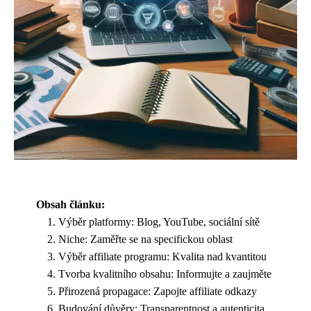
Obsah článku:
Výběr platformy: Blog, YouTube, sociální sítě
Niche: Zaměřte se na specifickou oblast
Výběr affiliate programu: Kvalita nad kvantitou
Tvorba kvalitního obsahu: Informujte a zaujměte
Přirozená propagace: Zapojte affiliate odkazy
Budování důvěry: Transparentnost a autenticita