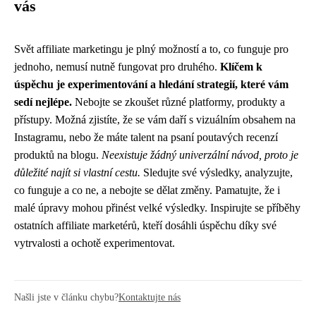
vás
Svět affiliate marketingu je plný možností a to, co funguje pro
jednoho, nemusí nutně fungovat pro druhého.
Klíčem k
úspěchu je experimentování a hledání strategií, které vám
sedí nejlépe.
Nebojte se zkoušet různé platformy, produkty a
přístupy. Možná zjistíte, že se vám daří s vizuálním obsahem na
Instagramu, nebo že máte talent na psaní poutavých recenzí
produktů na blogu.
Neexistuje žádný univerzální návod, proto je
důležité najít si vlastní cestu.
Sledujte své výsledky, analyzujte,
co funguje a co ne, a nebojte se dělat změny. Pamatujte, že i
malé úpravy mohou přinést velké výsledky. Inspirujte se příběhy
ostatních affiliate marketérů, kteří dosáhli úspěchu díky své
vytrvalosti a ochotě experimentovat.
Našli jste v článku chybu?
Kontaktujte nás