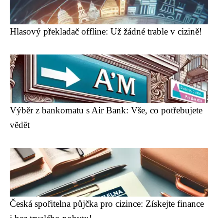
Hlasový překladač offline: Už žádné trable v cizině!
Výběr z bankomatu s Air Bank: Vše, co potřebujete
vědět
Česká spořitelna půjčka pro cizince: Získejte finance