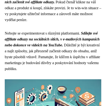
nich začlenit své affiliate odkazy.
Pokud čtenář klikne na váš
odkaz a produkt si koupí, získáte provizi. Je to win-win situace –
vy poskytujete užitečné informace a zároveň máte možnost
vydělat peníze.
Nebojte se experimentovat s různými platformami.
Sdílejte své
affiliate odkazy na sociálních sítích, v e-mailových kampaních
nebo dokonce ve videích na YouTube.
Důležité je být kreativní
a najít způsoby, jak přirozeně začlenit odkazy do obsahu, aniž
byste působili vtíravě. Pamatujte, že klíčem k úspěchu v affiliate
marketingu je budování důvěry a poskytování hodnoty vašemu
publiku.