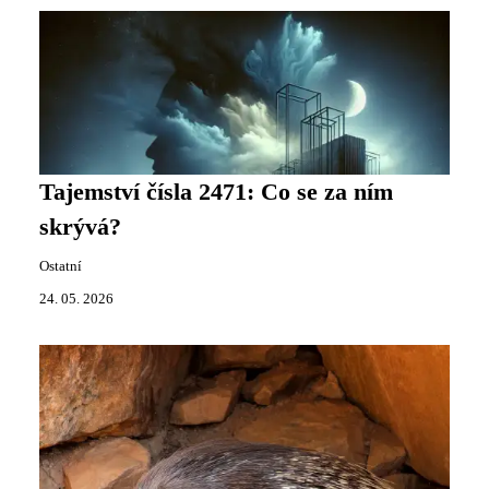
Tajemství čísla 2471: Co se za ním
skrývá?
Ostatní
24. 05. 2026