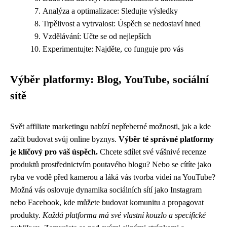
Analýza a optimalizace: Sledujte výsledky
Trpělivost a vytrvalost: Úspěch se nedostaví hned
Vzdělávání: Učte se od nejlepších
Experimentujte: Najděte, co funguje pro vás
Výběr platformy: Blog, YouTube, sociální
sítě
Svět affiliate marketingu nabízí nepřeberné možnosti, jak a kde
začít budovat svůj online byznys.
Výběr té správné platformy
je klíčový pro váš úspěch.
Chcete sdílet své vášnivé recenze
produktů prostřednictvím poutavého blogu? Nebo se cítíte jako
ryba ve vodě před kamerou a láká vás tvorba videí na YouTube?
Možná vás oslovuje dynamika sociálních sítí jako Instagram
nebo Facebook, kde můžete budovat komunitu a propagovat
produkty.
Každá platforma má své vlastní kouzlo a specifické