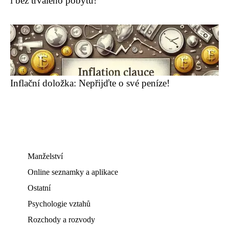
i bez trvalého pobytu!
Inflační doložka: Nepřijďte o své peníze!
Manželství
Online seznamky a aplikace
Ostatní
Psychologie vztahů
Rozchody a rozvody