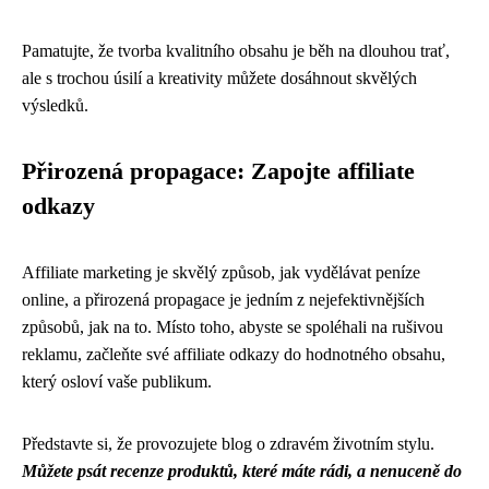
Pamatujte, že tvorba kvalitního obsahu je běh na dlouhou trať,
ale s trochou úsilí a kreativity můžete dosáhnout skvělých
výsledků.
Přirozená propagace: Zapojte affiliate
odkazy
Affiliate marketing je skvělý způsob, jak vydělávat peníze
online, a přirozená propagace je jedním z nejefektivnějších
způsobů, jak na to. Místo toho, abyste se spoléhali na rušivou
reklamu, začleňte své affiliate odkazy do hodnotného obsahu,
který osloví vaše publikum.
Představte si, že provozujete blog o zdravém životním stylu.
Můžete psát recenze produktů, které máte rádi, a nenuceně do