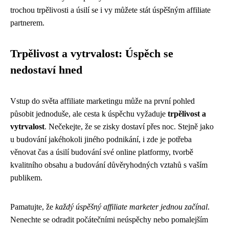
trochou trpělivosti a úsilí se i vy můžete stát úspěšným affiliate
partnerem.
Trpělivost a vytrvalost: Úspěch se
nedostaví hned
Vstup do světa affiliate marketingu může na první pohled
působit jednoduše, ale cesta k úspěchu vyžaduje
trpělivost a
vytrvalost
. Nečekejte, že se zisky dostaví přes noc. Stejně jako
u budování jakéhokoli jiného podnikání, i zde je potřeba
věnovat čas a úsilí budování své online platformy, tvorbě
kvalitního obsahu a budování důvěryhodných vztahů s vaším
publikem.
Pamatujte, že
každý úspěšný affiliate marketer jednou začínal
.
Nenechte se odradit počátečními neúspěchy nebo pomalejším