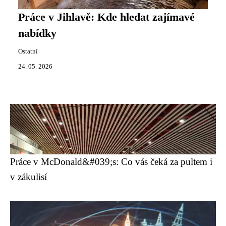
Práce v Jihlavě: Kde hledat zajímavé
nabídky
Ostatní
24. 05. 2026
Práce v McDonald&#039;s: Co vás čeká za pultem i
v zákulisí