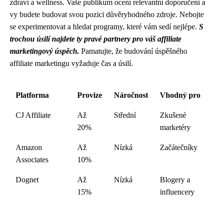
zdraví a wellness. Vaše publikum ocení relevantní doporučení a
vy budete budovat svou pozici důvěryhodného zdroje. Nebojte
se experimentovat a hledat programy, které vám sedí nejlépe.
S
trochou úsilí najdete ty pravé partnery pro váš affiliate
marketingový úspěch.
Pamatujte, že budování úspěšného
affiliate marketingu vyžaduje čas a úsilí.
Platforma
Provize
Náročnost
Vhodný pro
CJ Affiliate
Až
Střední
Zkušené
20%
marketéry
Amazon
Až
Nízká
Začátečníky
Associates
10%
Dognet
Až
Nízká
Blogery a
15%
influencery