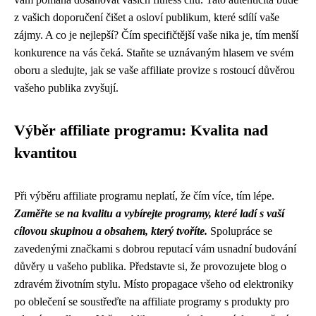
z vašich doporučení čišet a osloví publikum, které sdílí vaše
zájmy. A co je nejlepší? Čím specifičtější vaše nika je, tím menší
konkurence na vás čeká. Staňte se uznávaným hlasem ve svém
oboru a sledujte, jak se vaše affiliate provize s rostoucí důvěrou
vašeho publika zvyšují.
Výběr affiliate programu: Kvalita nad
kvantitou
Při výběru affiliate programu neplatí, že čím více, tím lépe.
Zaměřte se na kvalitu a vybírejte programy, které ladí s vaší
cílovou skupinou a obsahem, který tvoříte.
Spolupráce se
zavedenými značkami s dobrou reputací vám usnadní budování
důvěry u vašeho publika. Představte si, že provozujete blog o
zdravém životním stylu. Místo propagace všeho od elektroniky
po oblečení se soustřeďte na affiliate programy s produkty pro