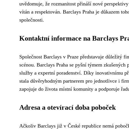
uvědomuje, že rozmanitost přináší nové perspektivy a
vítán a respektován. Barclays Praha je důkazem to
společnosti.
Kontaktní informace na Barclays Pr
Společnost Barclays v Praze představuje důležitý fi
scénou. Barclays Praha se pyšní týmem zkušených pr
služby a expertní poradenství. Díky inovativnímu př
stala důvěryhodným partnerem pro jednotlivce i firmy
zapojuje do života místní komunity a podporuje řadu
Adresa a otevírací doba poboček
Ačkoliv Barclays již v České republice nemá pobočk