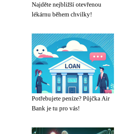
Najděte nejbližší otevřenou
lékárnu během chvilky!
Potřebujete peníze? Půjčka Air
Bank je tu pro vás!