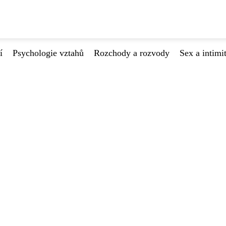
í
Psychologie vztahů
Rozchody a rozvody
Sex a intimi