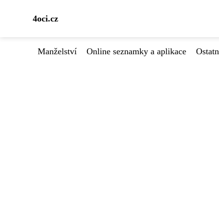
4oci.cz
Manželství
Online seznamky a aplikace
Ostatn