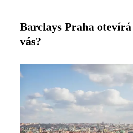
Barclays Praha otevírá
vás?