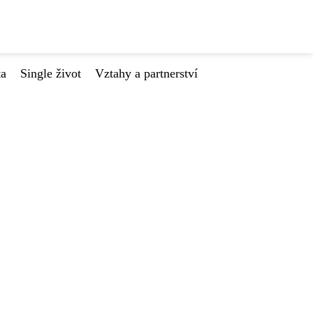
ta
Single život
Vztahy a partnerství