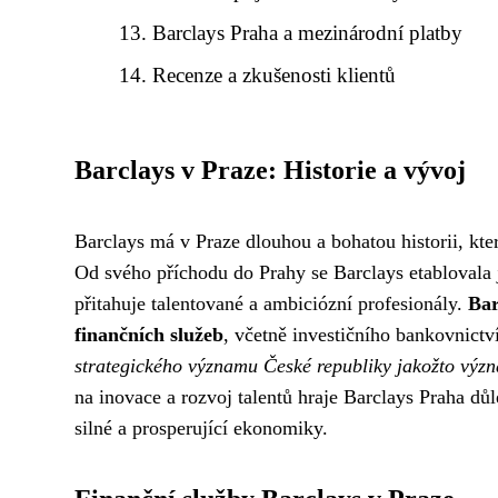
Barclays Praha a mezinárodní platby
Recenze a zkušenosti klientů
Barclays v Praze: Historie a vývoj
Barclays má v Praze dlouhou a bohatou historii, kte
Od svého příchodu do Prahy se Barclays etablovala 
přitahuje talentované a ambiciózní profesionály.
Bar
finančních služeb
, včetně investičního bankovnictví
strategického významu České republiky jakožto význ
na inovace a rozvoj talentů hraje Barclays Praha důl
silné a prosperující ekonomiky.