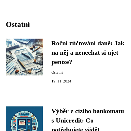
Ostatní
Roční zúčtování daně: Jak
na něj a nenechat si ujet
peníze?
Ostatní
19. 11. 2024
Výběr z cizího bankomatu
s Unicredit: Co
potřebujete vědět