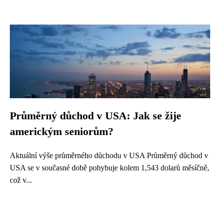
Průměrný důchod v USA: Jak se žije
americkým seniorům?
Aktuální výše průměrného důchodu v USA Průměrný důchod v
USA se v současné době pohybuje kolem 1,543 dolarů měsíčně,
což v...