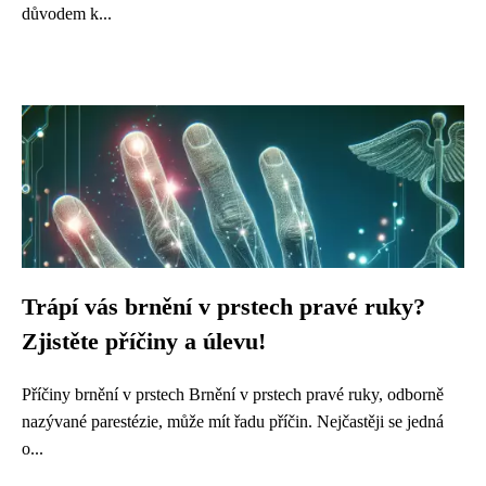
důvodem k...
Trápí vás brnění v prstech pravé ruky?
Zjistěte příčiny a úlevu!
Příčiny brnění v prstech Brnění v prstech pravé ruky, odborně
nazývané parestézie, může mít řadu příčin. Nejčastěji se jedná
o...