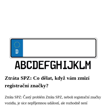
Ztráta SPZ: Co dělat, když vám zmizí
registrační značky?
Ztráta SPZ: Častý problém Ztráta SPZ, neboli registrační značky
vozidla, je sice nepříjemnou událostí, ale rozhodně není