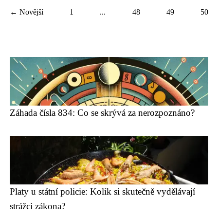
← Novější
1
...
48
49
50
Záhada čísla 834: Co se skrývá za nerozpoznáno?
Platy u státní policie: Kolik si skutečně vydělávají
strážci zákona?