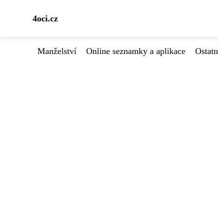
4oci.cz
Manželství
Online seznamky a aplikace
Ostatn