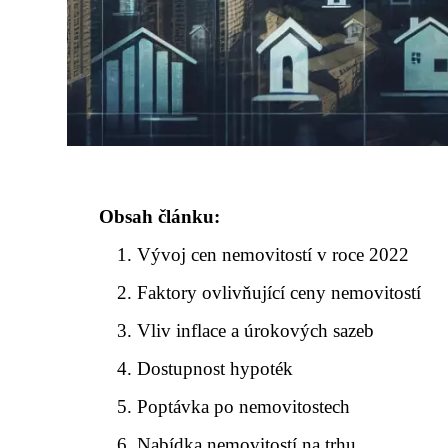
Obsah článku:
Vývoj cen nemovitostí v roce 2022
Faktory ovlivňující ceny nemovitostí
Vliv inflace a úrokových sazeb
Dostupnost hypoték
Poptávka po nemovitostech
Nabídka nemovitostí na trhu