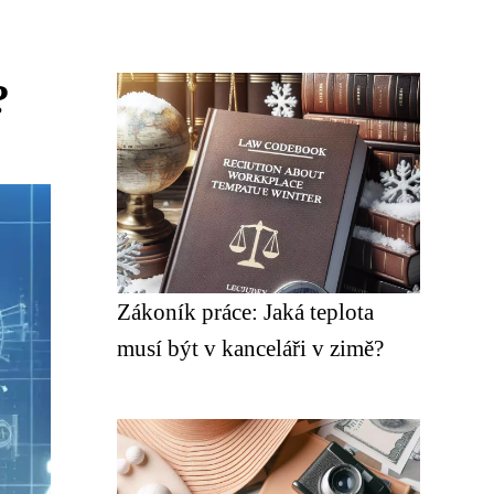
?
Zákoník práce: Jaká teplota
musí být v kanceláři v zimě?