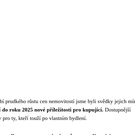
bí prudkého růstu cen nemovitostí jsme byli svědky jejich mí
 do roku 2025 nové příležitosti pro kupující.
Dostupnější
 pro ty, kteří touží po vlastním bydlení.