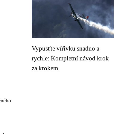
Vypusťte vířivku snadno a
rychle: Kompletní návod krok
za krokem
rného