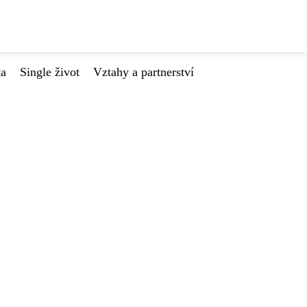
ta
Single život
Vztahy a partnerství