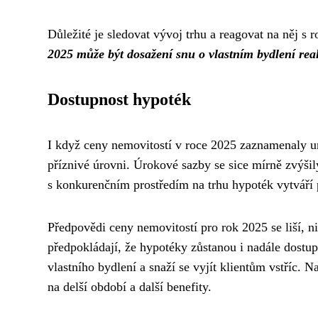
Důležité je sledovat vývoj trhu a reagovat na něj s
2025 může být dosažení snu o vlastním bydlení real
Dostupnost hypoték
I když ceny nemovitostí v roce 2025 zaznamenaly ur
příznivé úrovni. Úrokové sazby se sice mírně zvýšil
s konkurenčním prostředím na trhu hypoték vytváří 
Předpovědi ceny nemovitostí pro rok 2025 se liší, n
předpokládají, že hypotéky zůstanou i nadále dostu
vlastního bydlení a snaží se vyjít klientům vstříc. 
na delší období a další benefity.