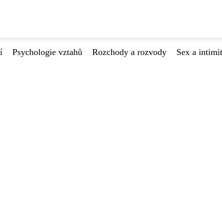
í
Psychologie vztahů
Rozchody a rozvody
Sex a intimi