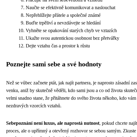
Naučte se efektivně komunikovat a naslouchat
Nepřehlížejte přátele a společné známé
Buďte trpěliví a nevzdávejte se hledání
Vyhněte se opakování starých chyb ve vztazích
Ukažte svou autentickou osobnost bez přetvářky
Dejte vztahu čas a prostor k růstu
Poznejte sami sebe a své hodnoty
Než se vůbec začnete ptát, jak najít partnera, je naprosto zásadní za
venku, aniž by skutečně věděli, kdo sami jsou a co od života skute
velmi snadno stane, že přitáhnete do svého života někoho, kdo vám
nezdravých vzorcích vztahů.
Sebepoznání není luxus, ale naprostá nutnost
, pokud chcete nají
proces, ale o upřímný a otevřený rozhovor se sebou samým. Zkuste s