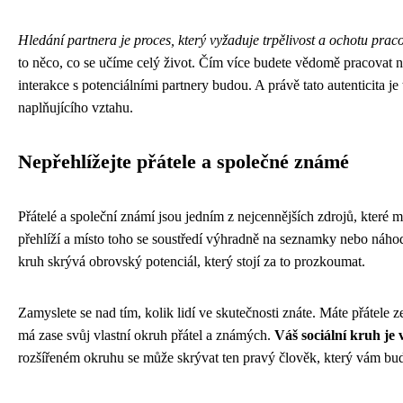
Hledání partnera je proces, který vyžaduje trpělivost a ochotu prac
to něco, co se učíme celý život. Čím více budete vědomě pracovat n
interakce s potenciálními partnery budou. A právě tato autenticita je
naplňujícího vztahu.
Nepřehlížejte přátele a společné známé
Přátelé a společní známí jsou jedním z nejcennějších zdrojů, které m
přehlíží a místo toho se soustředí výhradně na seznamky nebo náhodn
kruh skrývá obrovský potenciál, který stojí za to prozkoumat.
Zamyslete se nad tím, kolik lidí ve skutečnosti znáte. Máte přátele z
má zase svůj vlastní okruh přátel a známých.
Váš sociální kruh je 
rozšířeném okruhu se může skrývat ten pravý člověk, který vám bude