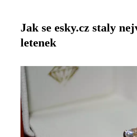
Jak se esky.cz staly n
letenek