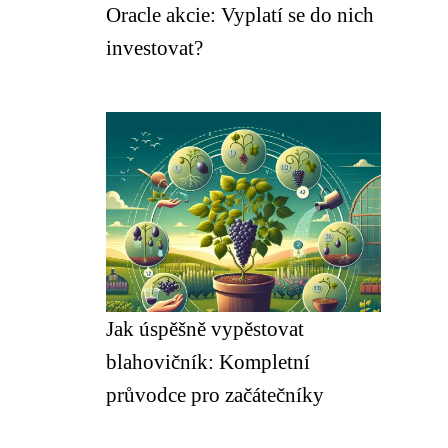
Oracle akcie: Vyplatí se do nich
investovat?
Jak úspěšně vypěstovat
blahovičník: Kompletní
průvodce pro začátečníky