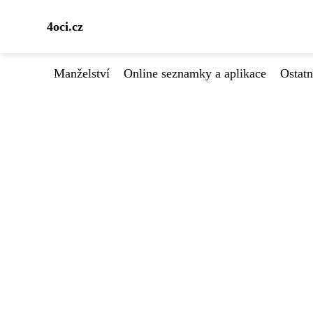
4oci.cz
Manželství
Online seznamky a aplikace
Ostatn