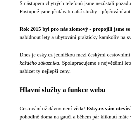
S nástupem chytrých telefonů jsme nezůstali pozad
Postupně jsme přidávali další služby - půjčování aut,
Rok 2015 byl pro nás zlomový - propojili jsme se
nabídnout lety a ubytování prakticky kamkoliv na sv
Dnes je esky.cz jedničkou mezi českými cestovními
každého zákazníka
. Spolupracujeme s největšími l
nabízet ty nejlepší ceny.
Hlavní služby a funkce webu
Cestování už dávno není věda!
Esky.cz vám otevírá
pohodlně doma na gauči a během pár kliknutí máte v