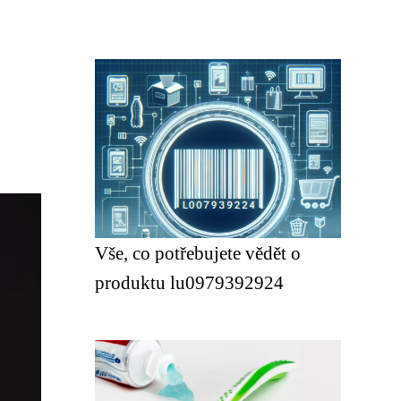
Vše, co potřebujete vědět o
produktu lu0979392924