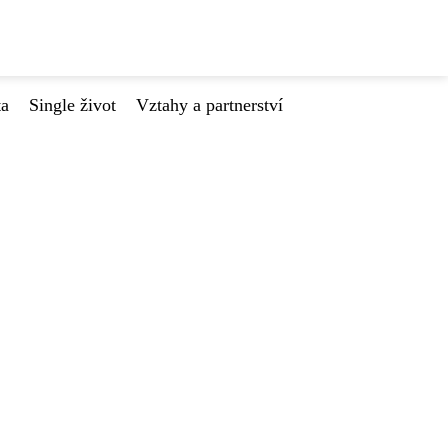
ta
Single život
Vztahy a partnerství