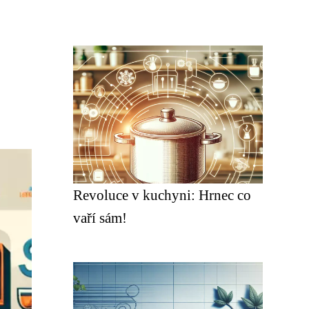
Revoluce v kuchyni: Hrnec co
vaří sám!