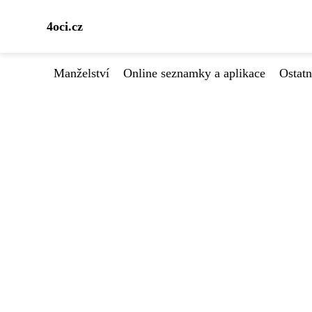
4oci.cz
Manželství
Online seznamky a aplikace
Ostatn