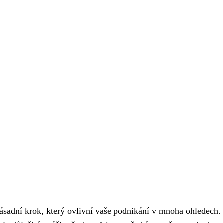
m
ásadní krok, který ovlivní vaše podnikání v mnoha ohledech