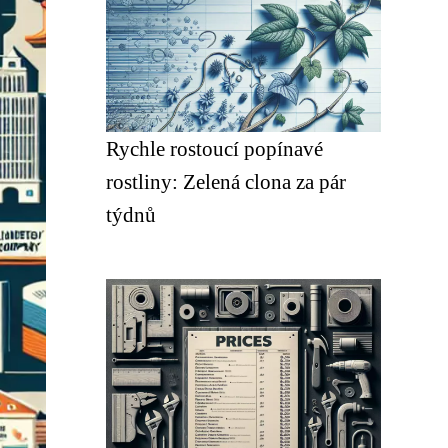
Rychle rostoucí popínavé
rostliny: Zelená clona za pár
týdnů