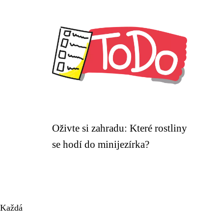
Oživte si zahradu: Které rostliny
se hodí do minijezírka?
. Každá