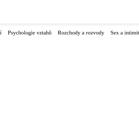
í
Psychologie vztahů
Rozchody a rozvody
Sex a intimi