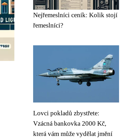
Nejřemeslníci ceník: Kolik stojí
řemeslníci?
Lovci pokladů zbystřete:
Vzácná bankovka 2000 Kč,
která vám může vydělat jmění