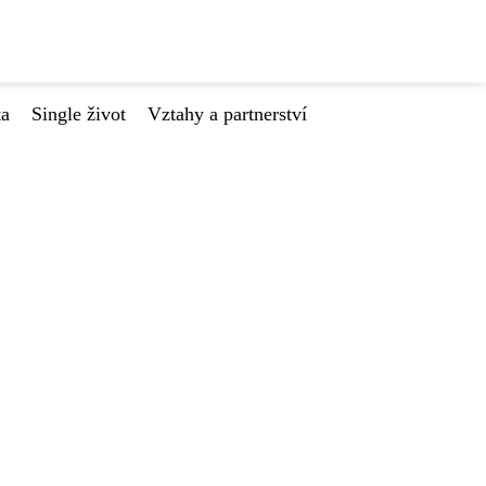
ta
Single život
Vztahy a partnerství