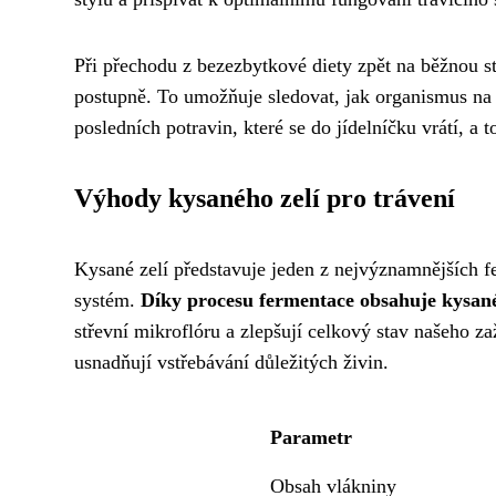
Při přechodu z bezezbytkové diety zpět na běžnou st
postupně. To umožňuje sledovat, jak organismus na 
posledních potravin, které se do jídelníčku vrátí, a
Výhody kysaného zelí pro trávení
Kysané zelí představuje jeden z nejvýznamnějších fe
systém.
Díky procesu fermentace obsahuje kysané 
střevní mikroflóru a zlepšují celkový stav našeho z
usnadňují vstřebávání důležitých živin.
Parametr
Obsah vlákniny