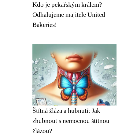
Kdo je pekařským králem?
Odhalujeme majitele United
Bakeries!
Štítná žláza a hubnutí: Jak
zhubnout s nemocnou štítnou
žlázou?