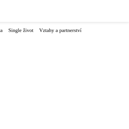
ta
Single život
Vztahy a partnerství