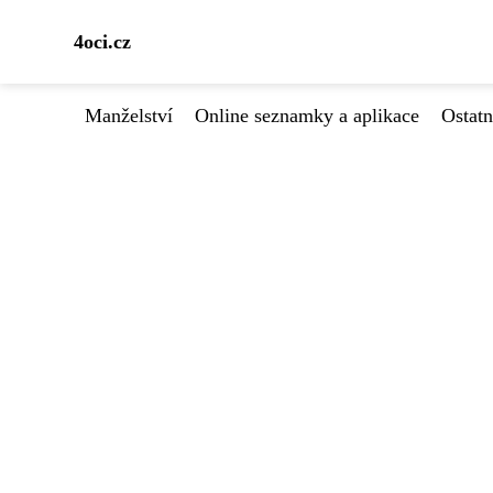
4oci.cz
Manželství
Online seznamky a aplikace
Ostatn