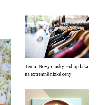
Temu: Nový čínský e-shop láká
na extrémně nízké ceny