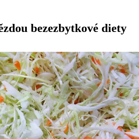
vězdou bezezbytkové diety