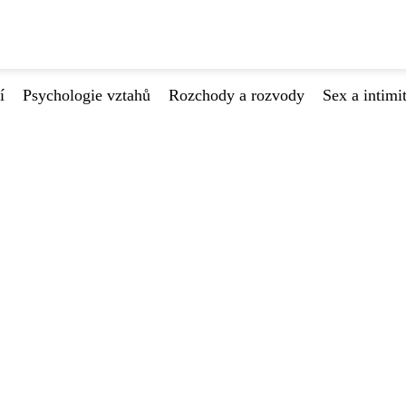
í
Psychologie vztahů
Rozchody a rozvody
Sex a intimi