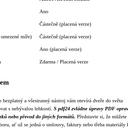
Ano
Částečně (placená verze)
 omezené míře)
Částečně (placená verze)
Ano (placená verze)
a
Zdarma / Placená verze
kem
 bezplatný a všestranný nástroj vám otevírá dveře do světa
vat s nebývalou lehkostí.
S pdf24 zvládne úpravy PDF opra
ázků nebo převod do jiných formátů.
Představte si, že můžete
ru, ať už se jedná o smlouvy, faktury nebo třeba materiály 