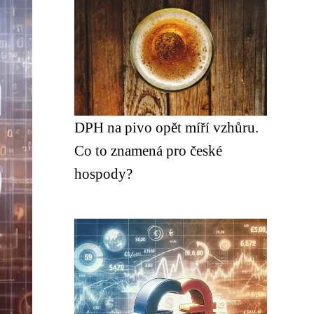
DPH na pivo opět míří vzhůru.
Co to znamená pro české
hospody?