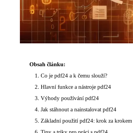
Obsah článku:
Co je pdf24 a k čemu slouží?
Hlavní funkce a nástroje pdf24
Výhody používání pdf24
Jak stáhnout a nainstalovat pdf24
Základní použití pdf24: krok za krokem
Tipy a triky pro práci s pdf24