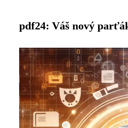
pdf24: Váš nový parťá