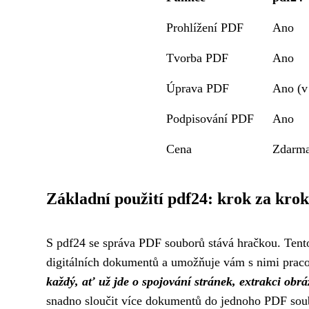
Prohlížení PDF
Ano
Tvorba PDF
Ano
Úprava PDF
Ano (v
Podpisování PDF
Ano
Cena
Zdarm
Základní použití pdf24: krok za kro
S pdf24 se správa PDF souborů stává hračkou. Tento
digitálních dokumentů a umožňuje vám s nimi praco
každý, ať už jde o spojování stránek, extrakci obr
snadno sloučit více dokumentů do jednoho PDF soubo