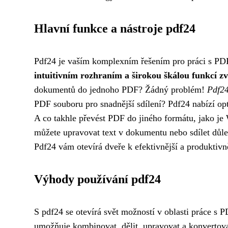
Hlavní funkce a nástroje pdf24
Pdf24 je vaším komplexním řešením pro práci s PDF 
intuitivním rozhraním a širokou škálou funkcí zv
dokumentů do jednoho PDF? Žádný problém!
Pdf24
PDF souboru pro snadnější sdílení? Pdf24 nabízí opt
A co takhle převést PDF do jiného formátu, jako je 
můžete upravovat text v dokumentu nebo sdílet důle
Pdf24 vám otevírá dveře k efektivnější a produktivn
Výhody používání pdf24
S pdf24 se otevírá svět možností v oblasti práce s
umožňuje kombinovat, dělit, upravovat a konvertova