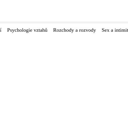
í
Psychologie vztahů
Rozchody a rozvody
Sex a intimi