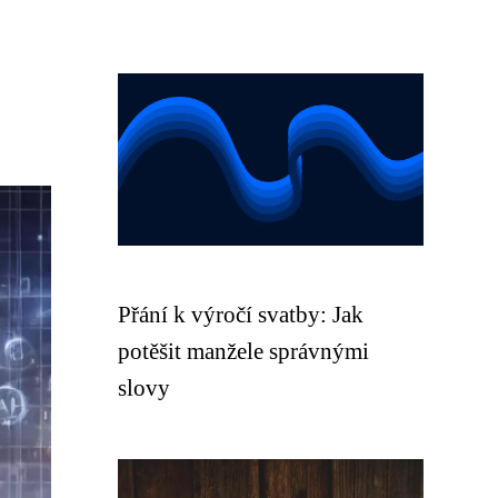
Přání k výročí svatby: Jak
potěšit manžele správnými
slovy