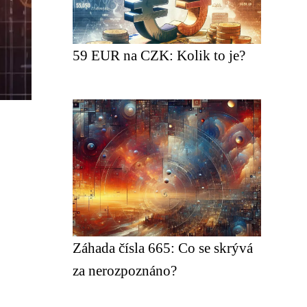
59 EUR na CZK: Kolik to je?
Záhada čísla 665: Co se skrývá
za nerozpoznáno?