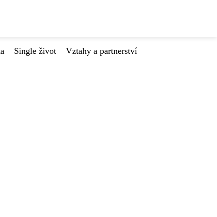
ta
Single život
Vztahy a partnerství