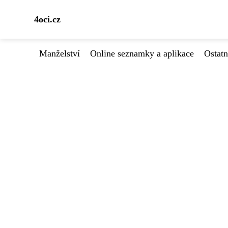
4oci.cz
Manželství
Online seznamky a aplikace
Ostatn