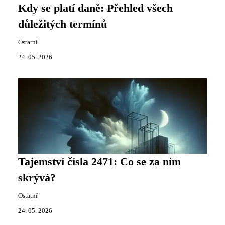
Kdy se platí daně: Přehled všech
důležitých termínů
Ostatní
24. 05. 2026
Tajemství čísla 2471: Co se za ním
skrývá?
Ostatní
24. 05. 2026