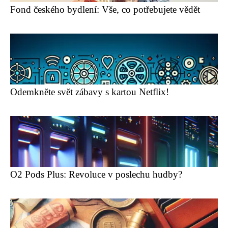
Fond českého bydlení: Vše, co potřebujete vědět
Odemkněte svět zábavy s kartou Netflix!
O2 Pods Plus: Revoluce v poslechu hudby?