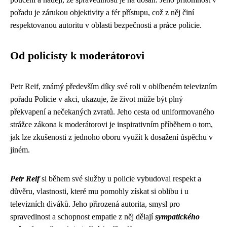
pořadu je zárukou objektivity a fér přístupu, což z něj činí
respektovanou autoritu v oblasti bezpečnosti a práce policie.
Od policisty k moderátorovi
Petr Reif, známý především díky své roli v oblíbeném televizním
pořadu Policie v akci, ukazuje, že život může být plný
překvapení a nečekaných zvratů. Jeho cesta od uniformovaného
strážce zákona k moderátorovi je inspirativním příběhem o tom,
jak lze zkušenosti z jednoho oboru využít k dosažení úspěchu v
jiném.
Petr Reif
si během své služby u policie vybudoval respekt a
důvěru, vlastnosti, které mu pomohly získat si oblibu i u
televizních diváků. Jeho přirozená autorita, smysl pro
spravedlnost a schopnost empatie z něj dělají
sympatického