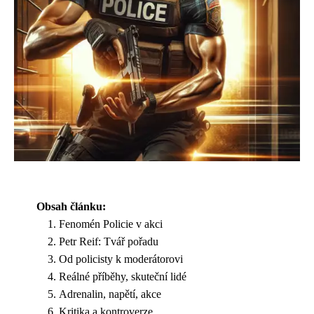
Obsah článku:
Fenomén Policie v akci
Petr Reif: Tvář pořadu
Od policisty k moderátorovi
Reálné příběhy, skuteční lidé
Adrenalin, napětí, akce
Kritika a kontroverze