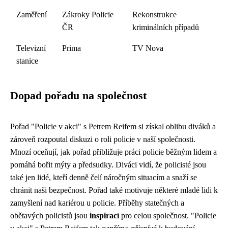
Zaměření
Zákroky Policie
Rekonstrukce
ČR
kriminálních případů
Televizní
Prima
TV Nova
stanice
Dopad pořadu na společnost
Pořad "Policie v akci" s Petrem Reifem si získal oblibu diváků a
zároveň rozpoutal diskuzi o roli policie v naší společnosti.
Mnozí oceňují, jak pořad přibližuje práci policie běžným lidem a
pomáhá bořit mýty a předsudky. Diváci vidí, že policisté jsou
také jen lidé, kteří denně čelí náročným situacím a snaží se
chránit naši bezpečnost. Pořad také motivuje některé mladé lidi k
zamyšlení nad kariérou u policie. Příběhy statečných a
obětavých policistů jsou
inspirací
pro celou společnost. "Policie