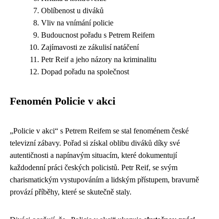
Oblíbenost u diváků
Vliv na vnímání policie
Budoucnost pořadu s Petrem Reifem
Zajímavosti ze zákulisí natáčení
Petr Reif a jeho názory na kriminalitu
Dopad pořadu na společnost
Fenomén Policie v akci
„Policie v akci“ s Petrem Reifem se stal fenoménem české
televizní zábavy. Pořad si získal oblibu diváků díky své
autentičnosti a napínavým situacím, které dokumentují
každodenní práci českých policistů. Petr Reif, se svým
charismatickým vystupováním a lidským přístupem, bravurně
provází příběhy, které se skutečně staly.