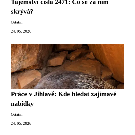
Tajemství čísla 2471: Co se za ním
skrývá?
Ostatní
24. 05. 2026
Práce v Jihlavě: Kde hledat zajímavé
nabídky
Ostatní
24. 05. 2026