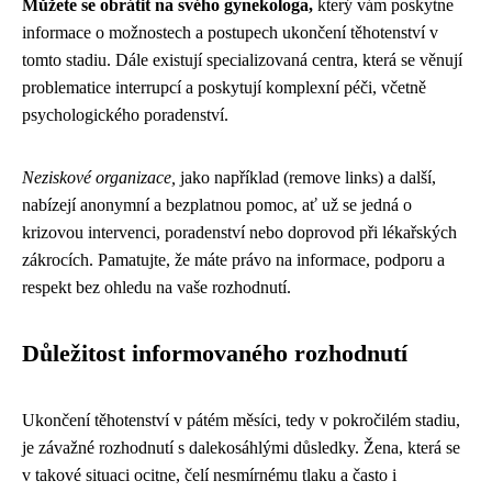
Můžete se obrátit na svého gynekologa,
který vám poskytne
informace o možnostech a postupech ukončení těhotenství v
tomto stadiu. Dále existují specializovaná centra, která se věnují
problematice interrupcí a poskytují komplexní péči, včetně
psychologického poradenství.
Neziskové organizace,
jako například (remove links) a další,
nabízejí anonymní a bezplatnou pomoc, ať už se jedná o
krizovou intervenci, poradenství nebo doprovod při lékařských
zákrocích. Pamatujte, že máte právo na informace, podporu a
respekt bez ohledu na vaše rozhodnutí.
Důležitost informovaného rozhodnutí
Ukončení těhotenství v pátém měsíci, tedy v pokročilém stadiu,
je závažné rozhodnutí s dalekosáhlými důsledky. Žena, která se
v takové situaci ocitne, čelí nesmírnému tlaku a často i