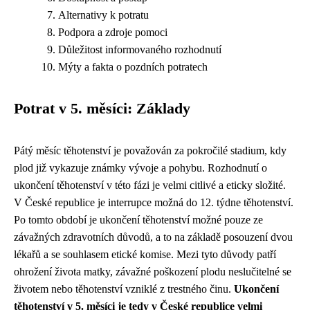
Alternativy k potratu
Podpora a zdroje pomoci
Důležitost informovaného rozhodnutí
Mýty a fakta o pozdních potratech
Potrat v 5. měsíci: Základy
Pátý měsíc těhotenství je považován za pokročilé stadium, kdy
plod již vykazuje známky vývoje a pohybu. Rozhodnutí o
ukončení těhotenství v této fázi je velmi citlivé a eticky složité.
V České republice je interrupce možná do 12. týdne těhotenství.
Po tomto období je ukončení těhotenství možné pouze ze
závažných zdravotních důvodů, a to na základě posouzení dvou
lékařů a se souhlasem etické komise. Mezi tyto důvody patří
ohrožení života matky, závažné poškození plodu neslučitelné se
životem nebo těhotenství vzniklé z trestného činu.
Ukončení
těhotenství v 5. měsíci je tedy v České republice velmi