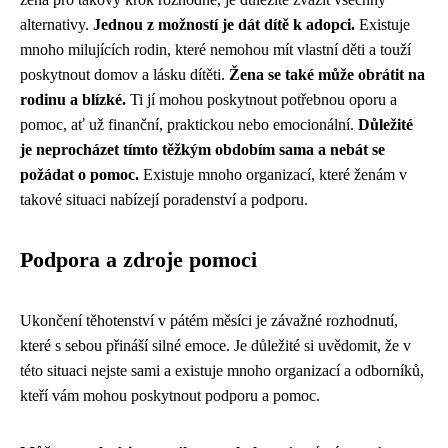
alternativy.
Jednou z možností je dát dítě k adopci.
Existuje
mnoho milujících rodin, které nemohou mít vlastní děti a touží
poskytnout domov a lásku dítěti.
Žena se také může obrátit na
rodinu a blízké.
Ti jí mohou poskytnout potřebnou oporu a
pomoc, ať už finanční, praktickou nebo emocionální.
Důležité
je neprocházet tímto těžkým obdobím sama a nebát se
požádat o pomoc.
Existuje mnoho organizací, které ženám v
takové situaci nabízejí poradenství a podporu.
Podpora a zdroje pomoci
Ukončení těhotenství v pátém měsíci je závažné rozhodnutí,
které s sebou přináší silné emoce. Je důležité si uvědomit, že v
této situaci nejste sami a existuje mnoho organizací a odborníků,
kteří vám mohou poskytnout podporu a pomoc.