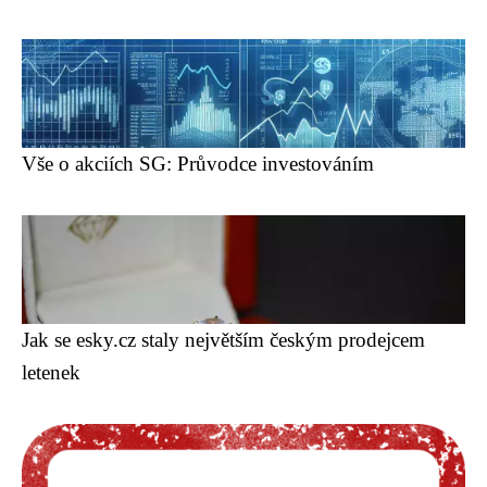
Vše o akciích SG: Průvodce investováním
Jak se esky.cz staly největším českým prodejcem
letenek