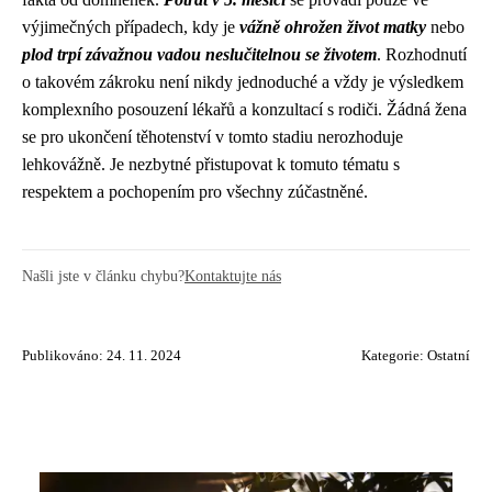
výjimečných případech, kdy je
vážně ohrožen život matky
nebo
plod trpí závažnou vadou neslučitelnou se životem
. Rozhodnutí
o takovém zákroku není nikdy jednoduché a vždy je výsledkem
komplexního posouzení lékařů a konzultací s rodiči. Žádná žena
se pro ukončení těhotenství v tomto stadiu nerozhoduje
lehkovážně. Je nezbytné přistupovat k tomuto tématu s
respektem a pochopením pro všechny zúčastněné.
Našli jste v článku chybu?
Kontaktujte nás
Publikováno: 24. 11. 2024
Kategorie:
Ostatní