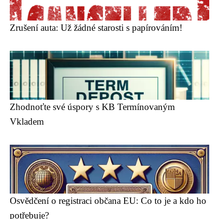
Zrušení auta: Už žádné starosti s papírováním!
Zhodnoťte své úspory s KB Termínovaným
Vkladem
Osvědčení o registraci občana EU: Co to je a kdo ho
potřebuje?