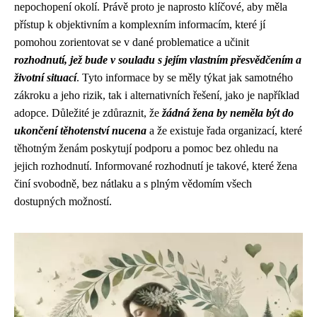
nepochopení okolí. Právě proto je naprosto klíčové, aby měla
přístup k objektivním a komplexním informacím, které jí
pomohou zorientovat se v dané problematice a učinit
rozhodnutí, jež bude v souladu s jejím vlastním přesvědčením a
životní situací
. Tyto informace by se měly týkat jak samotného
zákroku a jeho rizik, tak i alternativních řešení, jako je například
adopce. Důležité je zdůraznit, že
žádná žena by neměla být do
ukončení těhotenství nucena
a že existuje řada organizací, které
těhotným ženám poskytují podporu a pomoc bez ohledu na
jejich rozhodnutí. Informované rozhodnutí je takové, které žena
činí svobodně, bez nátlaku a s plným vědomím všech
dostupných možností.