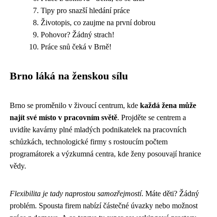
Tipy pro snazší hledání práce
Životopis, co zaujme na první dobrou
Pohovor? Žádný strach!
Práce snů čeká v Brně!
Brno láká na ženskou sílu
Brno se proměnilo v živoucí centrum, kde
každá žena může
najít své místo v pracovním světě
. Projděte se centrem a
uvidíte kavárny plné mladých podnikatelek na pracovních
schůzkách, technologické firmy s rostoucím počtem
programátorek a výzkumná centra, kde ženy posouvají hranice
vědy.
Flexibilita je tady naprostou samozřejmostí
. Máte děti? Žádný
problém. Spousta firem nabízí částečné úvazky nebo možnost