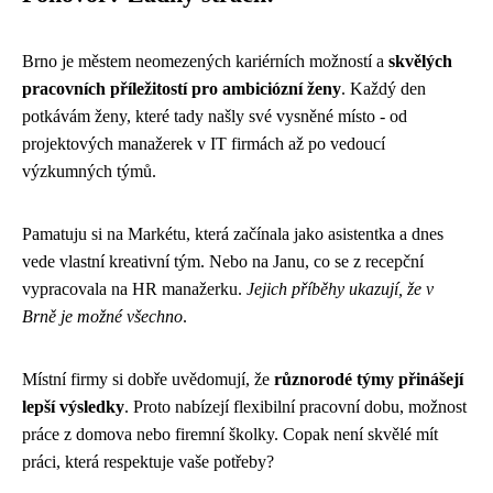
Brno je městem neomezených kariérních možností a
skvělých
pracovních příležitostí pro ambiciózní ženy
. Každý den
potkávám ženy, které tady našly své vysněné místo - od
projektových manažerek v IT firmách až po vedoucí
výzkumných týmů.
Pamatuju si na Markétu, která začínala jako asistentka a dnes
vede vlastní kreativní tým. Nebo na Janu, co se z recepční
vypracovala na HR manažerku.
Jejich příběhy ukazují, že v
Brně je možné všechno
.
Místní firmy si dobře uvědomují, že
různorodé týmy přinášejí
lepší výsledky
. Proto nabízejí flexibilní pracovní dobu, možnost
práce z domova nebo firemní školky. Copak není skvělé mít
práci, která respektuje vaše potřeby?