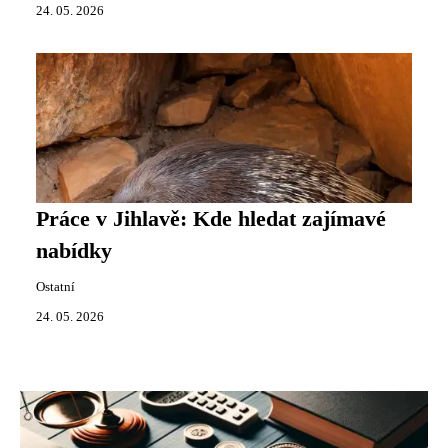
24. 05. 2026
Práce v Jihlavě: Kde hledat zajímavé
nabídky
Ostatní
24. 05. 2026