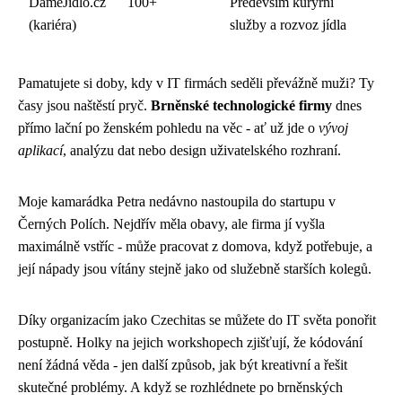
DameJidlo.cz
100+
Především kurýrní
(kariéra)
služby a rozvoz jídla
Pamatujete si doby, kdy v IT firmách seděli převážně muži? Ty
časy jsou naštěstí pryč.
Brněnské technologické firmy
dnes
přímo lační po ženském pohledu na věc - ať už jde o
vývoj
aplikací
, analýzu dat nebo design uživatelského rozhraní.
Moje kamarádka Petra nedávno nastoupila do startupu v
Černých Polích. Nejdřív měla obavy, ale firma jí vyšla
maximálně vstříc - může pracovat z domova, když potřebuje, a
její nápady jsou vítány stejně jako od služebně starších kolegů.
Díky organizacím jako Czechitas se můžete do IT světa ponořit
postupně. Holky na jejich workshopech zjišťují, že kódování
není žádná věda - jen další způsob, jak být kreativní a řešit
skutečné problémy. A když se rozhlédnete po brněnských