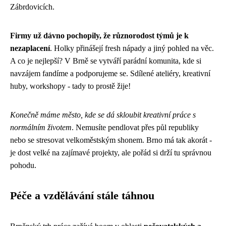
Zábrdovicích.
Firmy už dávno pochopily, že různorodost týmů je k
nezaplacení
. Holky přinášejí fresh nápady a jiný pohled na věc.
A co je nejlepší? V Brně se vytváří parádní komunita, kde si
navzájem fandíme a podporujeme se. Sdílené ateliéry, kreativní
huby, workshopy - tady to prostě žije!
Konečně máme město, kde se dá skloubit kreativní práce s
normálním životem
. Nemusíte pendlovat přes půl republiky
nebo se stresovat velkoměstským shonem. Brno má tak akorát -
je dost velké na zajímavé projekty, ale pořád si drží tu správnou
pohodu.
Péče a vzdělávání stále táhnou