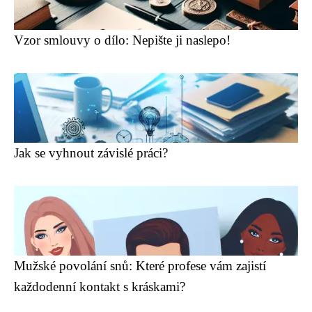
Vzor smlouvy o dílo: Nepište ji naslepo!
Jak se vyhnout závislé práci?
Mužské povolání snů: Které profese vám zajistí
každodenní kontakt s kráskami?