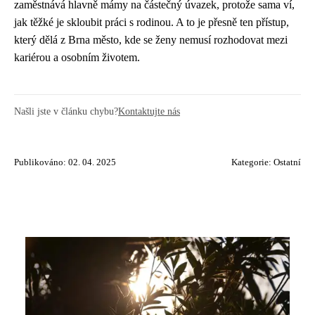
zaměstnává hlavně mámy na částečný úvazek, protože sama ví,
jak těžké je skloubit práci s rodinou. A to je přesně ten přístup,
který dělá z Brna město, kde se ženy nemusí rozhodovat mezi
kariérou a osobním životem.
Našli jste v článku chybu?
Kontaktujte nás
Publikováno: 02. 04. 2025
Kategorie:
Ostatní