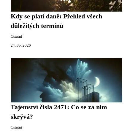
Kdy se platí daně: Přehled všech
důležitých termínů
Ostatní
24. 05. 2026
Tajemství čísla 2471: Co se za ním
skrývá?
Ostatní