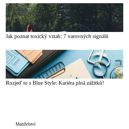
Jak poznat toxický vztah: 7 varovných signálů
Rozjeď to s Blue Style: Kariéra plná zážitků!
Manželství