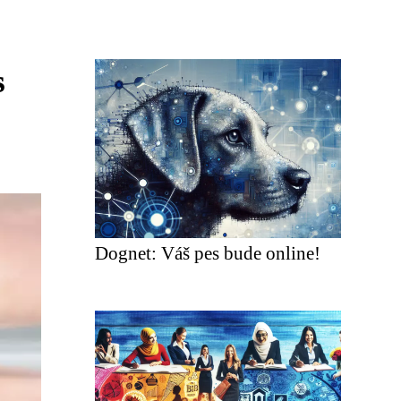
s
Dognet: Váš pes bude online!