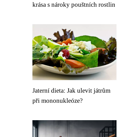
krása s nároky pouštních rostlin
Jaterní dieta: Jak ulevit játrům
při mononukleóze?