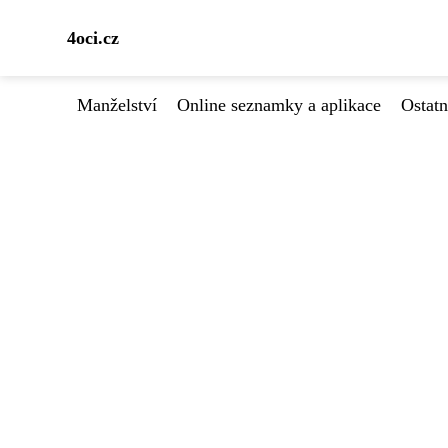
4oci.cz
Manželství
Online seznamky a aplikace
Ostatn