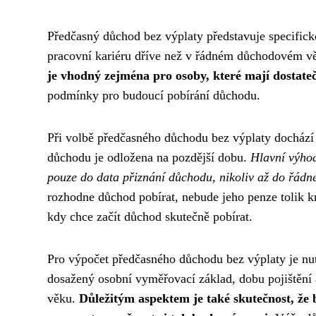
Předčasný důchod bez výplaty představuje specific
pracovní kariéru dříve než v řádném důchodovém vě
je vhodný zejména pro osoby, které mají dostatečn
podmínky pro budoucí pobírání důchodu.
Při volbě předčasného důchodu bez výplaty dochází
důchodu je odložena na pozdější dobu.
Hlavní výhod
pouze do data přiznání důchodu, nikoliv až do řád
rozhodne důchod pobírat, nebude jeho penze tolik 
kdy chce začít důchod skutečně pobírat.
Pro výpočet předčasného důchodu bez výplaty je nut
dosažený osobní vyměřovací základ, dobu pojištění
věku.
Důležitým aspektem je také skutečnost, že