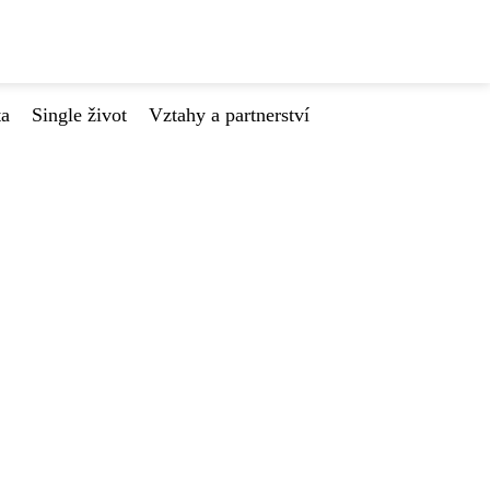
ta
Single život
Vztahy a partnerství