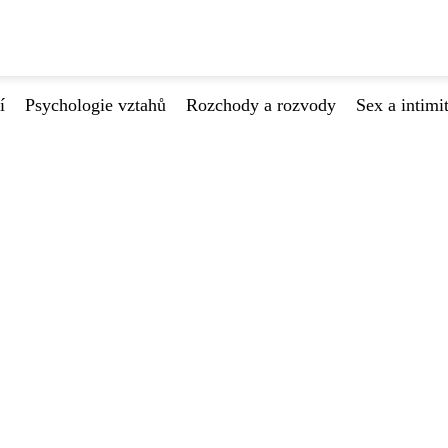
í
Psychologie vztahů
Rozchody a rozvody
Sex a intimi