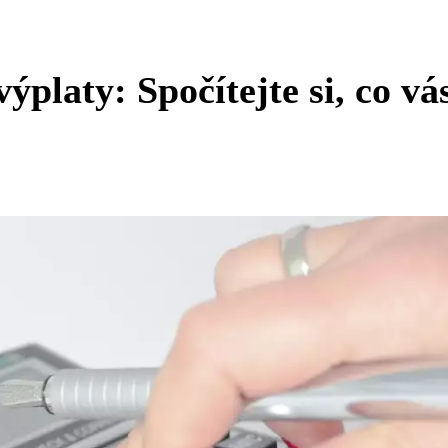
platy: Spočítejte si, co vá