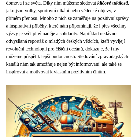
domova i ze světa. Díky nim můžeme sledovat
klíčové události
,
jako jsou volby, sportovní utkání nebo vědecké objevy, v
přímém přenosu. Mnoho z nich se zaměřuje na pozitivní zprávy
a inspirativní příběhy, které nám připomínají, že i přes všechny
výzvy je svět plný naděje a solidarity. Například nedávno
odvysílaná reportáž o mladých českých vědcích, kteří vyvíjejí
revoluční technologii pro čištění oceánů, dokazuje, že i my
můžeme přispět k lepší budoucnosti. Sledování zpravodajských
kanálů nám tak umožňuje nejen být informovaní, ale také se
inspirovat a motivovat k vlastním pozitivním činům.