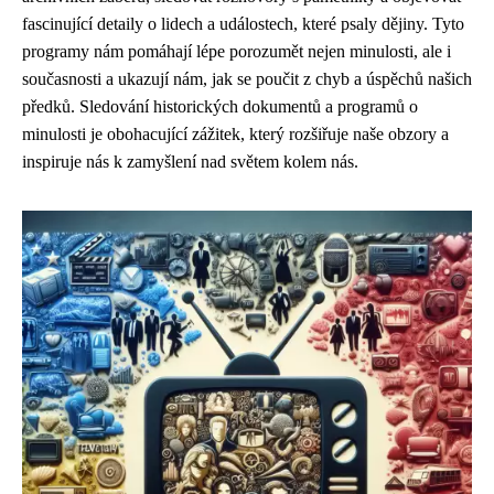
fascinující detaily o lidech a událostech, které psaly dějiny. Tyto
programy nám pomáhají lépe porozumět nejen minulosti, ale i
současnosti a ukazují nám, jak se poučit z chyb a úspěchů našich
předků. Sledování historických dokumentů a programů o
minulosti je obohacující zážitek, který rozšiřuje naše obzory a
inspiruje nás k zamyšlení nad světem kolem nás.