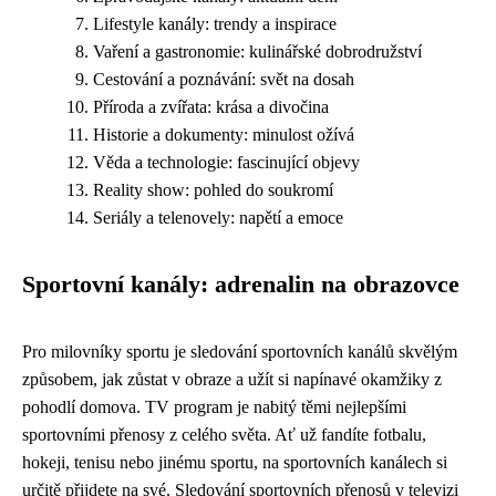
Lifestyle kanály: trendy a inspirace
Vaření a gastronomie: kulinářské dobrodružství
Cestování a poznávání: svět na dosah
Příroda a zvířata: krása a divočina
Historie a dokumenty: minulost ožívá
Věda a technologie: fascinující objevy
Reality show: pohled do soukromí
Seriály a telenovely: napětí a emoce
Sportovní kanály: adrenalin na obrazovce
Pro milovníky sportu je sledování sportovních kanálů skvělým
způsobem, jak zůstat v obraze a užít si napínavé okamžiky z
pohodlí domova. TV program je nabitý těmi nejlepšími
sportovními přenosy z celého světa. Ať už fandíte fotbalu,
hokeji, tenisu nebo jinému sportu, na sportovních kanálech si
určitě přijdete na své. Sledování sportovních přenosů v televizi