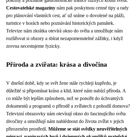
pokrmy a poznáme gastronomické tradice různých koutů světa.
Cestovatelské magazíny
nám pak poskytnou cenné tipy a rady
pro plánování vlastních cest, ať už sníme o dovolené na pláži,
turistice v horách nebo poznávání historických památek.
Televize nám zkrátka otevírá okno do světa a umožňuje nám
rozšiřovat si obzory a sbírat nezapomenutelné zážitky, i když
zrovna necestujeme fyzicky.
Příroda a zvířata: krása a divočina
V dnešní době, kdy se svět žene stále rychleji kupředu, je
důležité si připomínat krásu a klid, které nám nabízí příroda. A
co může být lepším způsobem, než se ponořit do úchvatných
dokumentů a programů o přírodě a zvířatech z pohodlí domova?
Televizní obrazovky nám otevírají okno do fascinujícího světa
divočiny a umožňují nám nahlédnout do života zvířat v jejich
přirozeném prostředí.
Můžeme se stát svědky neuvěřitelných
migrací, napínavých lovů i dojemných okamžiků mateřské