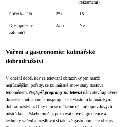
reklamami)
Počet kanálů
25+
15
Dostupnost v
Ano
Ne
zahraničí
Vaření a gastronomie: kulinářské
dobrodružství
V dnešní době, kdy se televizní obrazovky jen hemží
nejrůznějšími pořady, se kulinářské show staly doslova
fenoménem.
Nejlepší programy na televizi
nám otevírají dveře
do světa chutí a vůní a inspirují nás k vlastním kulinářským
dobrodružstvím. Díky nim se můžeme učit od opravdových
mistrů kuchařského umění, poznávat nové ingredience a
techniky vaření a rozšiřovat si tak své gastronomické obzory.