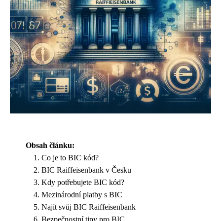
Obsah článku:
Co je to BIC kód?
BIC Raiffeisenbank v Česku
Kdy potřebujete BIC kód?
Mezinárodní platby s BIC
Najít svůj BIC Raiffeisenbank
Bezpečnostní tipy pro BIC