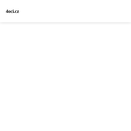
4oci.cz