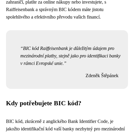
zahraničí, platíte za online nákupy nebo investujete, s
Raiffeisenbank a správným BIC kódem máte jistotu
spolehlivého a efektivního převodu vašich financí.
BIC kód Raiffeisenbank je důležitým údajem pro
mezinárodní platby, stejně jako pro identifikaci banky
v rámci Evropské unie.
Zdeněk Štěpánek
Kdy potřebujete BIC kód?
BIC kód, zkráceně z anglického Bank Identifier Code, je
jakožto identifikační kód vaší banky nezbytný pro mezinárodní