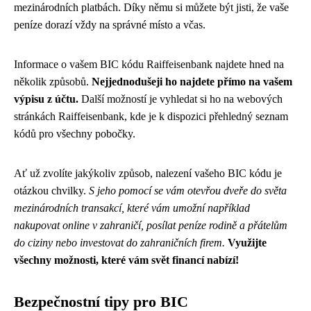
mezinárodních platbách. Díky němu si můžete být jisti, že vaše
peníze dorazí vždy na správné místo a včas.
Informace o vašem BIC kódu Raiffeisenbank najdete hned na
několik způsobů.
Nejjednodušeji ho najdete přímo na vašem
výpisu z účtu.
Další možností je vyhledat si ho na webových
stránkách Raiffeisenbank, kde je k dispozici přehledný seznam
kódů pro všechny pobočky.
Ať už zvolíte jakýkoliv způsob, nalezení vašeho BIC kódu je
otázkou chvilky.
S jeho pomocí se vám otevřou dveře do světa
mezinárodních transakcí, které vám umožní například
nakupovat online v zahraničí, posílat peníze rodině a přátelům
do ciziny nebo investovat do zahraničních firem.
Využijte
všechny možnosti, které vám svět financí nabízí!
Bezpečnostní tipy pro BIC