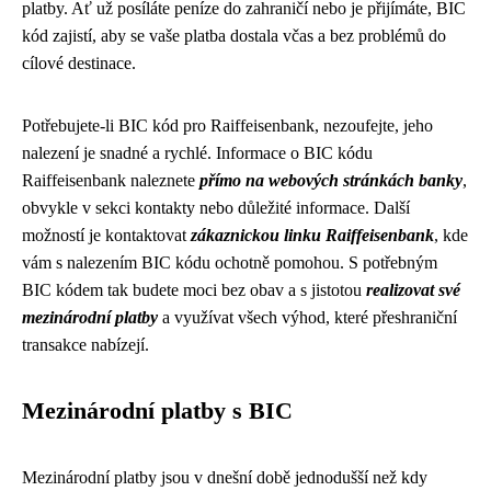
platby. Ať už posíláte peníze do zahraničí nebo je přijímáte, BIC
kód zajistí, aby se vaše platba dostala včas a bez problémů do
cílové destinace.
Potřebujete-li BIC kód pro Raiffeisenbank, nezoufejte, jeho
nalezení je snadné a rychlé. Informace o BIC kódu
Raiffeisenbank naleznete
přímo na webových stránkách banky
,
obvykle v sekci kontakty nebo důležité informace. Další
možností je kontaktovat
zákaznickou linku Raiffeisenbank
, kde
vám s nalezením BIC kódu ochotně pomohou. S potřebným
BIC kódem tak budete moci bez obav a s jistotou
realizovat své
mezinárodní platby
a využívat všech výhod, které přeshraniční
transakce nabízejí.
Mezinárodní platby s BIC
Mezinárodní platby jsou v dnešní době jednodušší než kdy