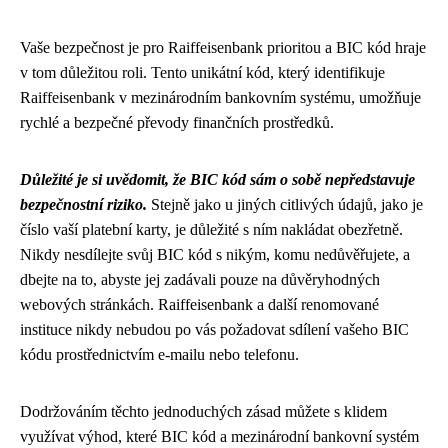
Vaše bezpečnost je pro Raiffeisenbank prioritou a BIC kód hraje
v tom důležitou roli. Tento unikátní kód, který identifikuje
Raiffeisenbank v mezinárodním bankovním systému, umožňuje
rychlé a bezpečné převody finančních prostředků.
Důležité je si uvědomit, že BIC kód sám o sobě nepředstavuje
bezpečnostní riziko.
Stejně jako u jiných citlivých údajů, jako je
číslo vaší platební karty, je důležité s ním nakládat obezřetně.
Nikdy nesdílejte svůj BIC kód s nikým, komu nedůvěřujete, a
dbejte na to, abyste jej zadávali pouze na důvěryhodných
webových stránkách. Raiffeisenbank a další renomované
instituce nikdy nebudou po vás požadovat sdílení vašeho BIC
kódu prostřednictvím e-mailu nebo telefonu.
Dodržováním těchto jednoduchých zásad můžete s klidem
využívat výhod, které BIC kód a mezinárodní bankovní systém