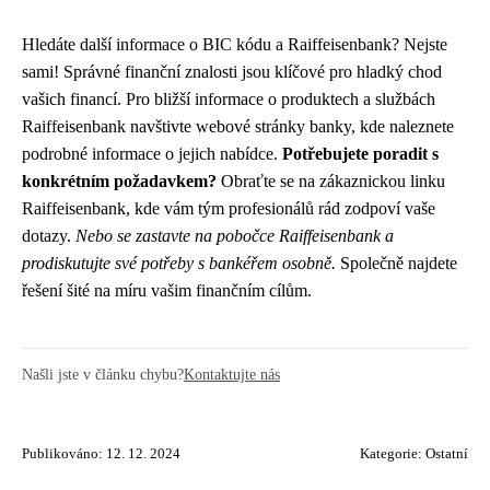
Hledáte další informace o BIC kódu a Raiffeisenbank? Nejste
sami! Správné finanční znalosti jsou klíčové pro hladký chod
vašich financí. Pro bližší informace o produktech a službách
Raiffeisenbank navštivte webové stránky banky, kde naleznete
podrobné informace o jejich nabídce.
Potřebujete poradit s
konkrétním požadavkem?
Obraťte se na zákaznickou linku
Raiffeisenbank, kde vám tým profesionálů rád zodpoví vaše
dotazy.
Nebo se zastavte na pobočce Raiffeisenbank a
prodiskutujte své potřeby s bankéřem osobně.
Společně najdete
řešení šité na míru vašim finančním cílům.
Našli jste v článku chybu?
Kontaktujte nás
Publikováno: 12. 12. 2024
Kategorie:
Ostatní