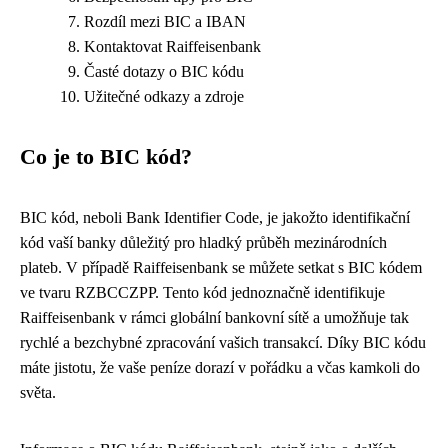
Rozdíl mezi BIC a IBAN
Kontaktovat Raiffeisenbank
Časté dotazy o BIC kódu
Užitečné odkazy a zdroje
Co je to BIC kód?
BIC kód, neboli Bank Identifier Code, je jakožto identifikační
kód vaší banky důležitý pro hladký průběh mezinárodních
plateb. V případě Raiffeisenbank se můžete setkat s BIC kódem
ve tvaru RZBCCZPP. Tento kód jednoznačně identifikuje
Raiffeisenbank v rámci globální bankovní sítě a umožňuje tak
rychlé a bezchybné zpracování vašich transakcí. Díky BIC kódu
máte jistotu, že vaše peníze dorazí v pořádku a včas kamkoli do
světa.