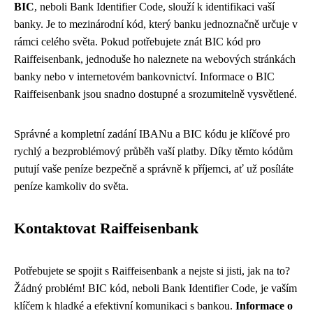
BIC
, neboli Bank Identifier Code, slouží k identifikaci vaší
banky. Je to mezinárodní kód, který banku jednoznačně určuje v
rámci celého světa. Pokud potřebujete znát BIC kód pro
Raiffeisenbank, jednoduše ho naleznete na webových stránkách
banky nebo v internetovém bankovnictví. Informace o BIC
Raiffeisenbank jsou snadno dostupné a srozumitelně vysvětlené.
Správné a kompletní zadání IBANu a BIC kódu je klíčové pro
rychlý a bezproblémový průběh vaší platby. Díky těmto kódům
putují vaše peníze bezpečně a správně k příjemci, ať už posíláte
peníze kamkoliv do světa.
Kontaktovat Raiffeisenbank
Potřebujete se spojit s Raiffeisenbank a nejste si jisti, jak na to?
Žádný problém! BIC kód, neboli Bank Identifier Code, je vaším
klíčem k hladké a efektivní komunikaci s bankou.
Informace o