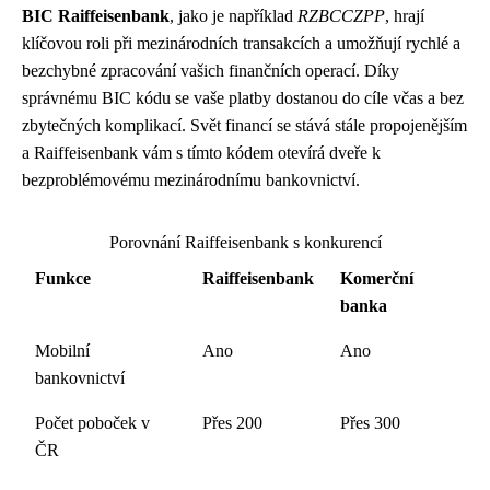
BIC Raiffeisenbank
, jako je například
RZBCCZPP
, hrají
klíčovou roli při mezinárodních transakcích a umožňují rychlé a
bezchybné zpracování vašich finančních operací. Díky
správnému BIC kódu se vaše platby dostanou do cíle včas a bez
zbytečných komplikací. Svět financí se stává stále propojenějším
a Raiffeisenbank vám s tímto kódem otevírá dveře k
bezproblémovému mezinárodnímu bankovnictví.
Porovnání Raiffeisenbank s konkurencí
Funkce
Raiffeisenbank
Komerční
banka
Mobilní
Ano
Ano
bankovnictví
Počet poboček v
Přes 200
Přes 300
ČR