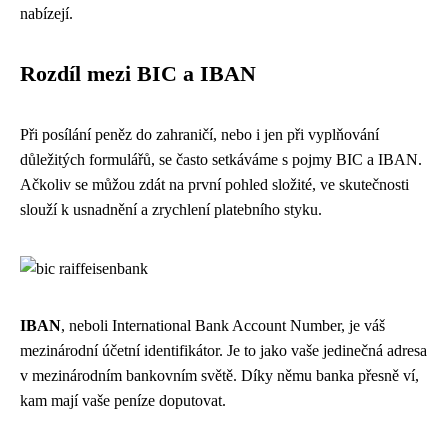
nabízejí.
Rozdíl mezi BIC a IBAN
Při posílání peněz do zahraničí, nebo i jen při vyplňování
důležitých formulářů, se často setkáváme s pojmy BIC a IBAN.
Ačkoliv se můžou zdát na první pohled složité, ve skutečnosti
slouží k usnadnění a zrychlení platebního styku.
IBAN
, neboli International Bank Account Number, je váš
mezinárodní účetní identifikátor. Je to jako vaše jedinečná adresa
v mezinárodním bankovním světě. Díky němu banka přesně ví,
kam mají vaše peníze doputovat.