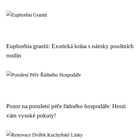
Euphorbia grantii: Exotická krása s nároky pouštních
rostlin
Pozor na porušení péče řádného hospodáře: Hrozí
vám vysoké pokuty!