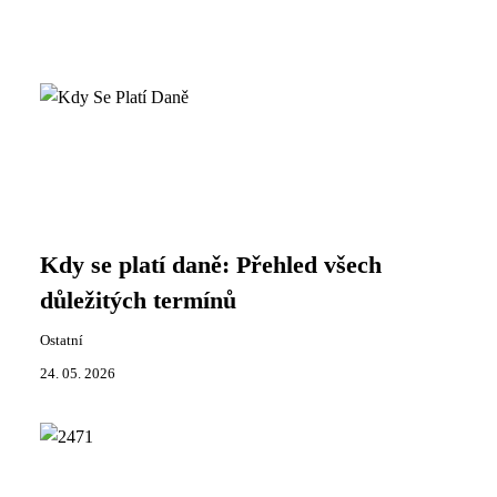
Kdy se platí daně: Přehled všech
důležitých termínů
Ostatní
24. 05. 2026