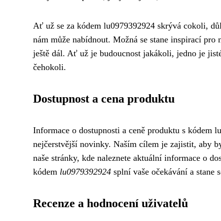
Ať už se za kódem lu0979392924 skrývá cokoli, důlež
nám může nabídnout. Možná se stane inspirací pro 
ještě dál. Ať už je budoucnost jakákoli, jedno je j
čehokoli.
Dostupnost a cena produktu
Informace o dostupnosti a ceně produktu s kódem lu
nejčerstvější novinky. Naším cílem je zajistit, aby 
naše stránky, kde naleznete aktuální informace o do
kódem
lu0979392924
splní vaše očekávání a stane s
Recenze a hodnocení uživatelů