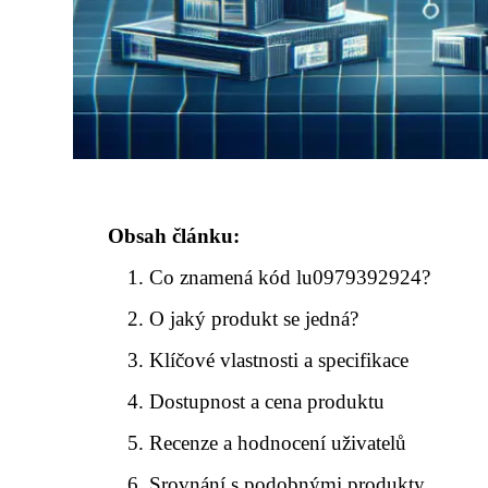
Obsah článku:
Co znamená kód lu0979392924?
O jaký produkt se jedná?
Klíčové vlastnosti a specifikace
Dostupnost a cena produktu
Recenze a hodnocení uživatelů
Srovnání s podobnými produkty