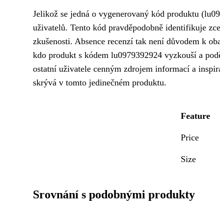
Jelikož se jedná o vygenerovaný kód produktu (lu0
uživatelů. Tento kód pravděpodobně identifikuje zce
zkušenosti. Absence recenzí tak není důvodem k ob
kdo produkt s kódem lu0979392924 vyzkouší a poděl
ostatní uživatele cenným zdrojem informací a inspir
skrývá v tomto jedinečném produktu.
Feature
Price
Size
Srovnání s podobnými produkty