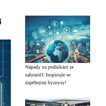
4
Nápady na podnikání ze
zahraničí: Inspirujte se
úspěšnými byznysy!