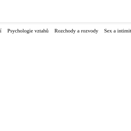
í
Psychologie vztahů
Rozchody a rozvody
Sex a intimi