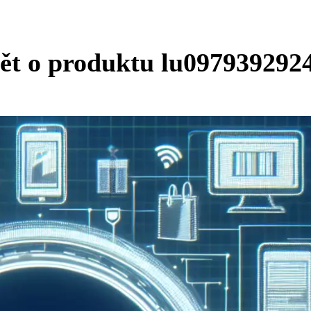
dět o produktu lu097939292