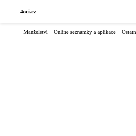
4oci.cz
Manželství
Online seznamky a aplikace
Ostatn