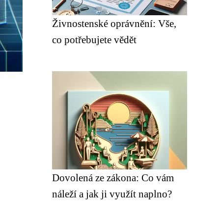
Živnostenské oprávnění: Vše,
co potřebujete vědět
Dovolená ze zákona: Co vám
náleží a jak ji využít naplno?