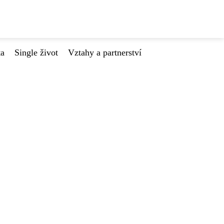
ta
Single život
Vztahy a partnerství