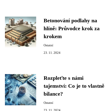
Betonování podlahy na
hlíně: Průvodce krok za
krokem
Ostatní
23. 11. 2024
Rozpleťte s námi
tajemství: Co je to vlastně
bilance?
Ostatní
23. 11. 2024