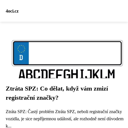
4oci.cz
Ztráta SPZ: Co dělat, když vám zmizí
registrační značky?
Ztráta SPZ: Častý problém Ztráta SPZ, neboli registrační značky
vozidla, je sice nepříjemnou událostí, ale rozhodně není důvodem
k...