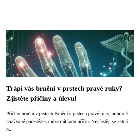
Trápí vás brnění v prstech pravé ruky?
Zjistěte příčiny a úlevu!
Příčiny brnění v prstech Brnění v prstech pravé ruky, odborně
nazývané parestézie, může mít řadu příčin. Nejčastěji se jedná
o...