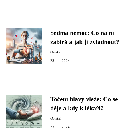
Sedmá nemoc: Co na ni
zabírá a jak ji zvládnout?
Ostatní
23. 11. 2024
Točení hlavy vleže: Co se
děje a kdy k lékaři?
Ostatní
23. 11. 2024