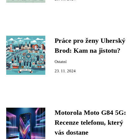
Práce pro ženy Uherský
Brod: Kam na jistotu?
Ostatní
23. 11. 2024
Motorola Moto G84 5G:
Recenze telefonu, který
vás dostane