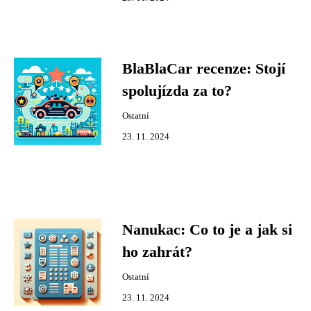
BlaBlaCar recenze: Stojí
spolujízda za to?
Ostatní
23. 11. 2024
Nanukac: Co to je a jak si
ho zahrát?
Ostatní
23. 11. 2024