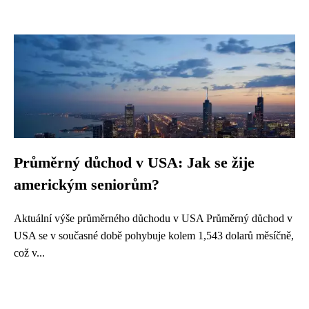
Průměrný důchod v USA: Jak se žije
americkým seniorům?
Aktuální výše průměrného důchodu v USA Průměrný důchod v
USA se v současné době pohybuje kolem 1,543 dolarů měsíčně,
což v...