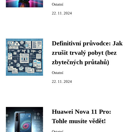
Ostatní
22. 11. 2024
Definitivní průvodce: Jak
zrušit trvalý pobyt (bez
zbytečných průtahů)
Ostatní
22. 11. 2024
Huawei Nova 11 Pro:
Tohle musíte vědět!
Ostatní