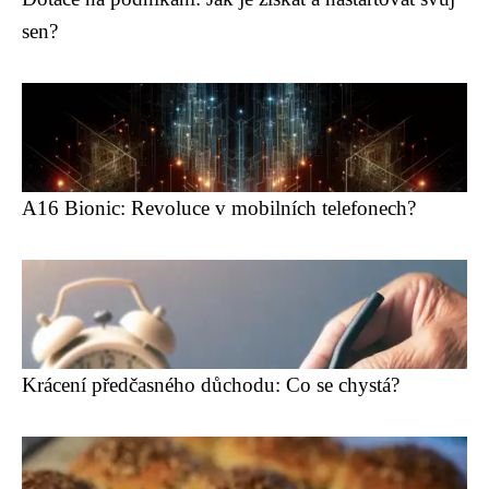
sen?
A16 Bionic: Revoluce v mobilních telefonech?
Krácení předčasného důchodu: Co se chystá?