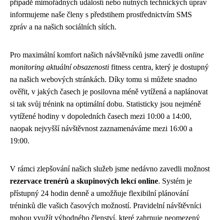
případě mimořádných událostí nebo nutných technických úprav
informujeme naše členy s předstihem prostřednictvím SMS
zpráv a na našich sociálních sítích.
Pro maximální komfort našich návštěvníků jsme zavedli
online
monitoring aktuální obsazenosti
fitness centra, který je dostupný
na našich webových stránkách. Díky tomu si můžete snadno
ověřit, v jakých časech je posilovna méně vytížená a naplánovat
si tak svůj trénink na optimální dobu. Statisticky jsou nejméně
vytížené hodiny v dopoledních časech mezi 10:00 a 14:00,
naopak nejvyšší návštěvnost zaznamenáváme mezi 16:00 a
19:00.
V rámci zlepšování našich služeb jsme nedávno zavedli možnost
rezervace trenérů a skupinových lekcí online
. Systém je
přístupný 24 hodin denně a umožňuje flexibilní plánování
tréninků dle vašich časových možností. Pravidelní návštěvníci
mohou využít výhodného členství, které zahrnuje neomezený