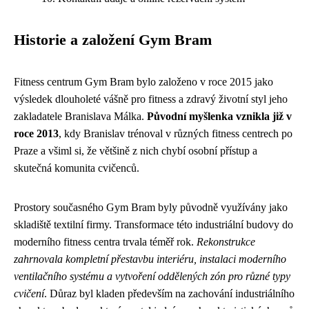
Historie a založení Gym Bram
Fitness centrum Gym Bram bylo založeno v roce 2015 jako
výsledek dlouholeté vášně pro fitness a zdravý životní styl jeho
zakladatele Branislava Málka.
Původní myšlenka vznikla již v
roce 2013
, kdy Branislav trénoval v různých fitness centrech po
Praze a všiml si, že většině z nich chybí osobní přístup a
skutečná komunita cvičenců.
Prostory současného Gym Bram byly původně využívány jako
skladiště textilní firmy. Transformace této industriální budovy do
moderního fitness centra trvala téměř rok.
Rekonstrukce
zahrnovala kompletní přestavbu interiéru, instalaci moderního
ventilačního systému a vytvoření oddělených zón pro různé typy
cvičení
. Důraz byl kladen především na zachování industriálního