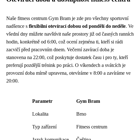
Naše fitness centrum Gym Bram je zde pro všechny sportovní
nadšence s
flexibilní otevírací dobou od pondělí do neděle
. Ve
všední dny můžete navštívit naše prostory již od časných ranních
hodin, konkrétně od 6:00, což ocení zejména ti, kteří si rádi
zacvičí před pracovním dnem. Večerní zavírací doba je
stanovena na 22:00, což poskytuje dostatek času i pro ty, kteří
preferují pozdější trénink po práci. O víkendech a svátcích je
provozní doba mírně upravena, otevíráme v 8:00 a zavíráme ve
20:00.
Parametr
Gym Bram
Lokalita
Brno
Typ zařízení
Fitness centrum
Jazyk komunikace
Čeština