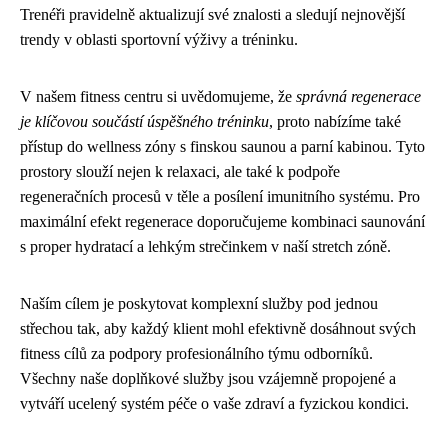
Trenéři pravidelně aktualizují své znalosti a sledují nejnovější
trendy v oblasti sportovní výživy a tréninku.
V našem fitness centru si uvědomujeme, že
správná regenerace
je klíčovou součástí úspěšného tréninku
, proto nabízíme také
přístup do wellness zóny s finskou saunou a parní kabinou. Tyto
prostory slouží nejen k relaxaci, ale také k podpoře
regeneračních procesů v těle a posílení imunitního systému. Pro
maximální efekt regenerace doporučujeme kombinaci saunování
s proper hydratací a lehkým strečinkem v naší stretch zóně.
Naším cílem je poskytovat komplexní služby pod jednou
střechou tak, aby každý klient mohl efektivně dosáhnout svých
fitness cílů za podpory profesionálního týmu odborníků.
Všechny naše doplňkové služby jsou vzájemně propojené a
vytváří ucelený systém péče o vaše zdraví a fyzickou kondici.