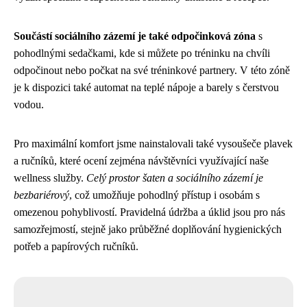
Součástí sociálního zázemí je také odpočinková zóna
s
pohodlnými sedačkami, kde si můžete po tréninku na chvíli
odpočinout nebo počkat na své tréninkové partnery. V této zóně
je k dispozici také automat na teplé nápoje a barely s čerstvou
vodou.
Pro maximální komfort jsme nainstalovali také vysoušeče plavek
a ručníků, které ocení zejména návštěvníci využívající naše
wellness služby.
Celý prostor šaten a sociálního zázemí je
bezbariérový
, což umožňuje pohodlný přístup i osobám s
omezenou pohyblivostí. Pravidelná údržba a úklid jsou pro nás
samozřejmostí, stejně jako průběžné doplňování hygienických
potřeb a papírových ručníků.