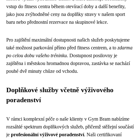
vstup do fitness centra během otevírací doby a další benefity,
jako jsou zvýhodněné ceny na doplňky stravy v našem sport
baru nebo přednostní rezervace na skupinové lekce.
Pro zajištění maximální dostupnosti našich služeb poskytujeme
také možnost parkování přímo před fitness centrem, a to
zdarma
po celou dobu vašeho tréninku
. Dostupnost posilovny je
zajištěna i městskou hromadnou dopravou, zastávka se nachází
pouhé dvě minuty chůze od vchodu.
Doplňkové služby včetně výživového
poradenství
V rámci komplexní péče o naše klienty v Gym Bram nabízíme
rozsáhlé spektrum doplňkových služeb, přičemž stěžejní součástí
je
profesionální výživové poradenství
. Naši certifikovaní