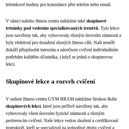
tréninkové hodiny pro konzultace přes telefon nebo email.
V rámci našeho fitness centra nabízíme také
skupinové
tréninky pod vedením specializovaných trenérů
. Tyto lekce
jsou navrženy tak, aby vyhovovaly různým úrovním zdatnosti a
byly efektivní pro dosažení různých fitness cílů. Naši trenéři
dokáží přizpůsobit intenzitu a náročnost cvičení individuálním
potřebám každého účastníka, i když se jedná o skupinovou
lekci.
Skupinové lekce a rozvrh cvičení
V našem fitness centru GYM BRAM nabízíme širokou škálu
skupinových lekcí
, které jsou pečlivě navrženy tak, aby
vyhovovaly všem úrovním fyzické zdatnosti a různým
preferencím cvičení. Naše lekce vedou zkušení a certifikovaní
instruktoři, kteří se specializují na jednotlivé druhy cvičení a