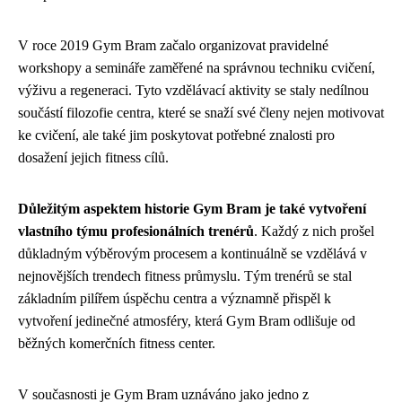
V roce 2019 Gym Bram začalo organizovat pravidelné
workshopy a semináře zaměřené na správnou techniku cvičení,
výživu a regeneraci. Tyto vzdělávací aktivity se staly nedílnou
součástí filozofie centra, které se snaží své členy nejen motivovat
ke cvičení, ale také jim poskytovat potřebné znalosti pro
dosažení jejich fitness cílů.
Důležitým aspektem historie Gym Bram je také vytvoření
vlastního týmu profesionálních trenérů
. Každý z nich prošel
důkladným výběrovým procesem a kontinuálně se vzdělává v
nejnovějších trendech fitness průmyslu. Tým trenérů se stal
základním pilířem úspěchu centra a významně přispěl k
vytvoření jedinečné atmosféry, která Gym Bram odlišuje od
běžných komerčních fitness center.
V současnosti je Gym Bram uznáváno jako jedno z