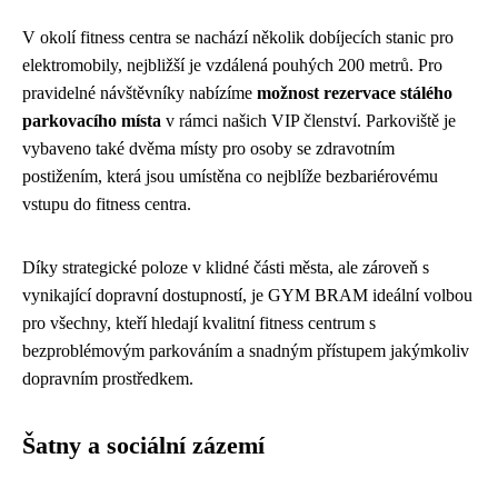
V okolí fitness centra se nachází několik dobíjecích stanic pro
elektromobily, nejbližší je vzdálená pouhých 200 metrů. Pro
pravidelné návštěvníky nabízíme
možnost rezervace stálého
parkovacího místa
v rámci našich VIP členství. Parkoviště je
vybaveno také dvěma místy pro osoby se zdravotním
postižením, která jsou umístěna co nejblíže bezbariérovému
vstupu do fitness centra.
Díky strategické poloze v klidné části města, ale zároveň s
vynikající dopravní dostupností, je GYM BRAM ideální volbou
pro všechny, kteří hledají kvalitní fitness centrum s
bezproblémovým parkováním a snadným přístupem jakýmkoliv
dopravním prostředkem.
Šatny a sociální zázemí