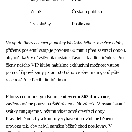
Země
Česká republika
Typ služby
Posilovna
Vstup do fitness centra je možný kdykoliv během otevírací doby
,
přičemž poslední vstup je povolen 60 minut před zavírací dobou,
aby měl každý návštěvník dostatek času na kvalitní trénink. Pro
členy našeho VIP klubu nabízíme exkluzivní možnost vstupu
pomocí čipové karty již od 5:00 ráno ve všední dny, což ještě
více rozšiřuje flexibilitu tréninku.
Fitness centrum Gym Bram je
otevřeno 363 dní v roce
,
zavřeno máme pouze na Štědrý den a Nový rok. V ostatní státní
svátky fungujeme v režimu víkendové otevírací doby.
Pravidelné údržby a kontroly vybavení provádíme během
provozu tak, aby nebyl narušen běžný chod posilovny. V