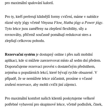
pro maximální spalování kalorií.
Pro ty, kteří preferují klidnější formy cvičení, máme v nabídce
různé styly jógy včetně
Vinyasa Flow, Hatha jógy a Power jógy
.
Tyto lekce jsou zaměřeny na zlepšení flexibility, síly a
rovnováhy, přičemž současně pomáhají redukovat stres a
zlepšují celkovou pohodu.
Rezervační systém
je dostupný online i přes naši mobilní
aplikaci, kde si můžete zarezervovat místo až sedm dní předem.
Doporučujeme rezervaci provést s dostatečným předstihem,
zejména u populárních lekcí, které bývají rychle obsazené. V
případě, že se nemůžete lekce zúčastnit, prosíme o včasné
zrušení rezervace, aby mohli cvičit jiní zájemci.
Pro maximální komfort našich klientů poskytujeme veškeré
potřebné vybavení pro skupinové lekce, včetně podložek, činek,