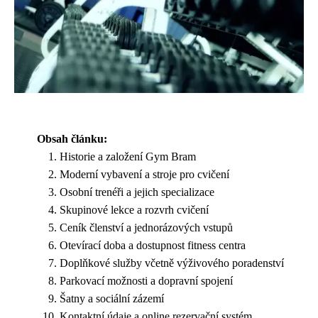
Obsah článku:
Historie a založení Gym Bram
Moderní vybavení a stroje pro cvičení
Osobní trenéři a jejich specializace
Skupinové lekce a rozvrh cvičení
Ceník členství a jednorázových vstupů
Otevírací doba a dostupnost fitness centra
Doplňkové služby včetně výživového poradenství
Parkovací možnosti a dopravní spojení
Šatny a sociální zázemí
Kontaktní údaje a online rezervační systém