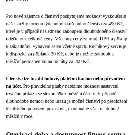
Pro nové zájemce o členství poskytujeme možnost vyzkoušet si
naše služby formou týdenního zkušebního členství za 490 Kč,
které je v případě následného zakoupení dlouhodobého členství
odečteno z celkové ceny. Všechny ceny zahrnují DPH a přístup
k základnímu vybavení šaten včetně sprch. Ručníkový servis je
k dispozici za příplatek 30 Kč, nebo je možné zakoupit si
měsíční permanentku na ručníky za 200 Kč.
Členství lze hradit hotově, platební kartou nebo převodem
na účet
. Pro pravidelné platby nabízíme možnost nastavení
trvalého příkazu se slevou 5% z měsíční částky. V případě
dlouhodobé nemoci nebo úrazu je možné členství po předložení
lékařského potvrzení pozastavit, maximálně však na dobu 2
měsíců v roce.
Otevírací doba a dostupnost fitness centra