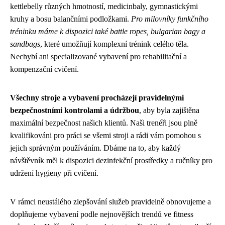
kettlebelly různých hmotností, medicinbaly, gymnastickými
kruhy a bosu balančními podložkami.
Pro milovníky funkčního
tréninku máme k dispozici také battle ropes, bulgarian bagy a
sandbags
, které umožňují komplexní trénink celého těla.
Nechybí ani specializované vybavení pro rehabilitační a
kompenzační cvičení.
Všechny stroje a vybavení procházejí pravidelnými
bezpečnostními kontrolami a údržbou
, aby byla zajištěna
maximální bezpečnost našich klientů. Naši trenéři jsou plně
kvalifikováni pro práci se všemi stroji a rádi vám pomohou s
jejich správným používáním. Dbáme na to, aby každý
návštěvník měl k dispozici dezinfekční prostředky a ručníky pro
udržení hygieny při cvičení.
V rámci neustálého zlepšování služeb pravidelně obnovujeme a
doplňujeme vybavení podle nejnovějších trendů ve fitness