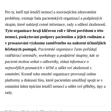
Pro ty, kteří trpí letuščí nemocí a souvisejícími zdravotními
problémy, existuje řada pacientských organizací a podpůrných
skupin, které nabízejí cenné informace, rady a sdílení zkušeností.
Tyto organizace hrají klíčovou roli v šíření povědomí o této
nemoci, poskytování podpory pacientům a jejich rodinám a
v prosazování výzkumu zaměřeného na nalezení účinnějších
léčebných postupů.
Pacientské organizace často pořádají
vzdělávací semináře, workshopy a podpůrné skupiny, kde se
pacienti mohou setkat s odborníky, získat informace o
nejnovějších poznatcích v léčbě a sdílet své zkušenosti s
ostatními.
Kromě toho mnohé organizace provozují online
platformy a diskusní fóra, které pacientům umožňují spojit se s
ostatními lidmi trpícími letuščí nemocí a sdílet své příběhy, tipy a
rady.