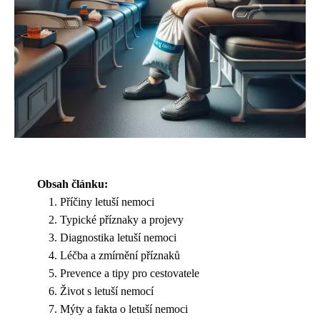
Obsah článku:
Příčiny letuší nemoci
Typické příznaky a projevy
Diagnostika letuší nemoci
Léčba a zmírnění příznaků
Prevence a tipy pro cestovatele
Život s letuší nemocí
Mýty a fakta o letuší nemoci