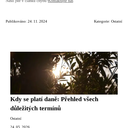
Našli jste v článku chybu?
Kontaktujte nás
Publikováno: 24. 11. 2024
Kategorie:
Ostatní
Kdy se platí daně: Přehled všech
důležitých termínů
Ostatní
24. 05. 2026