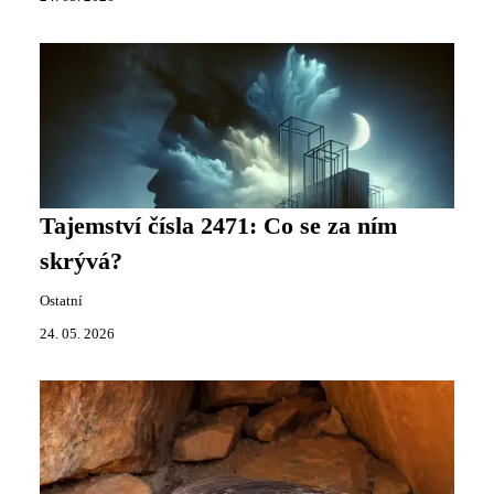
Tajemství čísla 2471: Co se za ním
skrývá?
Ostatní
24. 05. 2026