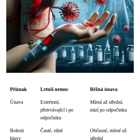
Příznak
Letuší nemoc
Běžná únava
Únava
Extrémní,
Mírná až střední,
přetrvávající i po
mizí po odpočinku
odpočinku
Bolesti
Časté, silné
Občasné, mírné až
hlavy
střední