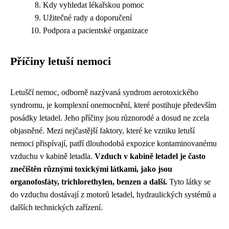
Kdy vyhledat lékařskou pomoc
Užitečné rady a doporučení
Podpora a pacientské organizace
Příčiny letuší nemoci
Letuščí nemoc, odborně nazývaná syndrom aerotoxického
syndromu, je komplexní onemocnění, které postihuje především
posádky letadel. Jeho příčiny jsou různorodé a dosud ne zcela
objasněné. Mezi nejčastější faktory, které ke vzniku letuší
nemoci přispívají, patří dlouhodobá expozice kontaminovanému
vzduchu v kabině letadla.
Vzduch v kabině letadel je často
znečištěn různými toxickými látkami, jako jsou
organofosfáty, trichlorethylen, benzen a další.
Tyto látky se
do vzduchu dostávají z motorů letadel, hydraulických systémů a
dalších technických zařízení.