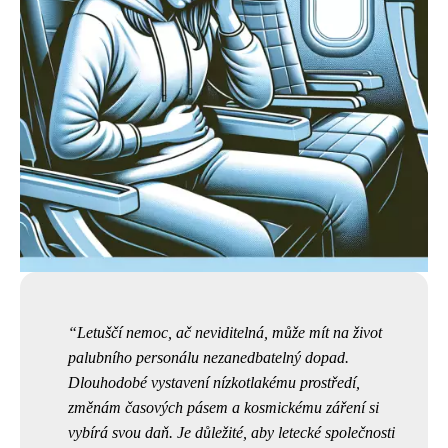
Letuščí nemoc, ač neviditelná, může mít na život
palubního personálu nezanedbatelný dopad.
Dlouhodobé vystavení nízkotlakému prostředí,
změnám časových pásem a kosmickému záření si
vybírá svou daň. Je důležité, aby letecké společnosti