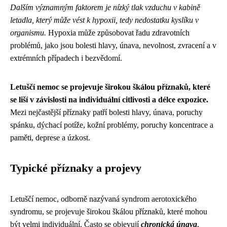
Dalším významným faktorem je nízký tlak vzduchu v kabině
letadla, který může vést k hypoxii, tedy nedostatku kyslíku v
organismu.
Hypoxia může způsobovat řadu zdravotních
problémů, jako jsou bolesti hlavy, únava, nevolnost, zvracení a v
extrémních případech i bezvědomí.
Letuščí nemoc se projevuje širokou škálou příznaků, které
se liší v závislosti na individuální citlivosti a délce expozice.
Mezi nejčastější příznaky patří bolesti hlavy, únava, poruchy
spánku, dýchací potíže, kožní problémy, poruchy koncentrace a
paměti, deprese a úzkost.
Typické příznaky a projevy
Letuščí nemoc, odborně nazývaná syndrom aerotoxického
syndromu, se projevuje širokou škálou příznaků, které mohou
být velmi individuální. Často se objevují
chronická únava
,