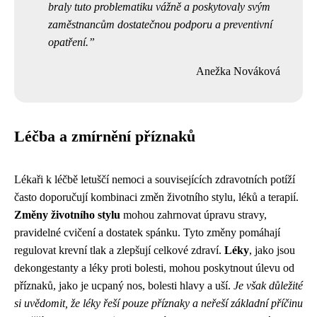
braly tuto problematiku vážně a poskytovaly svým
zaměstnancům dostatečnou podporu a preventivní
opatření.
Anežka Nováková
Léčba a zmírnění příznaků
Lékaři k léčbě letuščí nemoci a souvisejících zdravotních potíží
často doporučují kombinaci změn životního stylu, léků a terapií.
Změny životního stylu
mohou zahrnovat úpravu stravy,
pravidelné cvičení a dostatek spánku. Tyto změny pomáhají
regulovat krevní tlak a zlepšují celkové zdraví.
Léky
, jako jsou
dekongestanty a léky proti bolesti, mohou poskytnout úlevu od
příznaků, jako je ucpaný nos, bolesti hlavy a uší.
Je však důležité
si uvědomit, že léky řeší pouze příznaky a neřeší základní příčinu