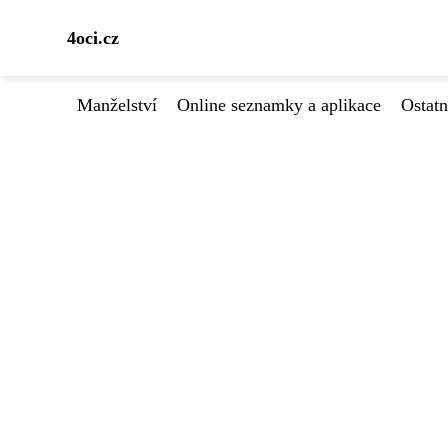
4oci.cz
Manželství
Online seznamky a aplikace
Ostatn