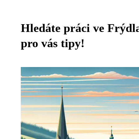
Hledáte práci ve Frýd
pro vás tipy!