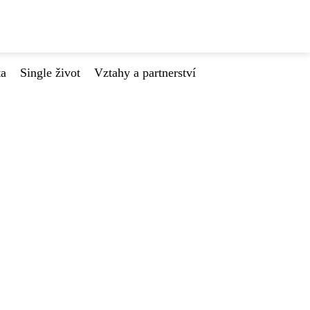
ta
Single život
Vztahy a partnerství