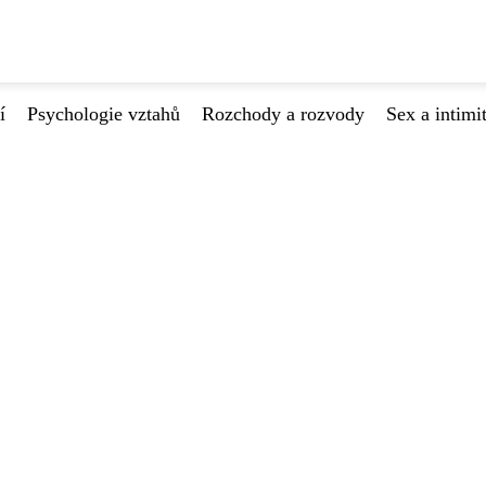
í
Psychologie vztahů
Rozchody a rozvody
Sex a intimi