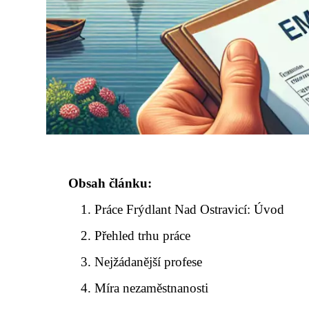
Obsah článku:
Práce Frýdlant Nad Ostravicí: Úvod
Přehled trhu práce
Nejžádanější profese
Míra nezaměstnanosti