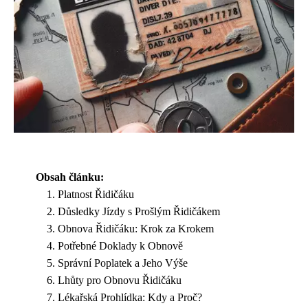
Obsah článku:
Platnost Řidičáku
Důsledky Jízdy s Prošlým Řidičákem
Obnova Řidičáku: Krok za Krokem
Potřebné Doklady k Obnově
Správní Poplatek a Jeho Výše
Lhůty pro Obnovu Řidičáku
Lékařská Prohlídka: Kdy a Proč?