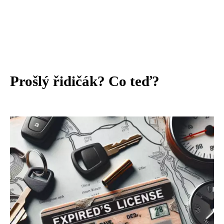
Prošlý řidičák? Co teď?