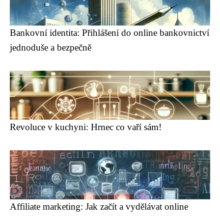
Bankovní identita: Přihlášení do online bankovnictví
jednoduše a bezpečně
Revoluce v kuchyni: Hrnec co vaří sám!
Affiliate marketing: Jak začít a vydělávat online