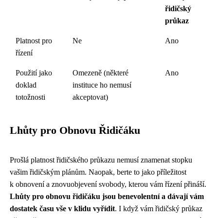
řidičský
průkaz
Platnost pro
Ne
Ano
řízení
Použití jako
Omezeně (některé
Ano
doklad
instituce ho nemusí
totožnosti
akceptovat)
Lhůty pro Obnovu Řidičáku
Prošlá platnost řidičského průkazu nemusí znamenat stopku
vašim řidičským plánům. Naopak, berte to jako příležitost
k obnovení a znovuobjevení svobody, kterou vám řízení přináší.
Lhůty pro obnovu řidičáku jsou benevolentní a dávají vám
dostatek času vše v klidu vyřídit
. I když vám řidičský průkaz