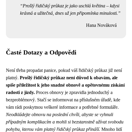
Prošlý řidičský průkaz je jako uschlá květina – kdysi
krásná a užitečná, dnes už jen připomínka minulosti.
Hana Nováková
Časté Dotazy a Odpovědi
Není třeba propadat panice, pokud váš řidičský průkaz již není
platný.
Prošlý řidičský průkaz není důvod k obavám, ale
spíše příležitost k jeho snadné obnově a opětovnému získání
radosti z jízdy.
Proces obnovy je zpravidla jednoduchý a
bezproblémový. Stačí se informovat na příslušném úřadě, kde
vám rádi poskytnou veškeré informace a potřebné formuláře.
Neodkládejte obnovu na poslední chvíli, abyste se vyhnuli
případným komplikacím a mohli si bezstarostně užívat svobodu
pohybu, kterou vám platný řidičský průkaz přináší.
Mnoho lidí