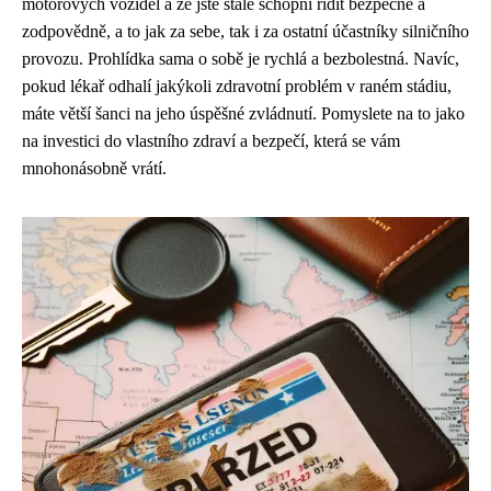
motorových vozidel a že jste stále schopni řídit bezpečně a
zodpovědně, a to jak za sebe, tak i za ostatní účastníky silničního
provozu. Prohlídka sama o sobě je rychlá a bezbolestná. Navíc,
pokud lékař odhalí jakýkoli zdravotní problém v raném stádiu,
máte větší šanci na jeho úspěšné zvládnutí. Pomyslete na to jako
na investici do vlastního zdraví a bezpečí, která se vám
mnohonásobně vrátí.