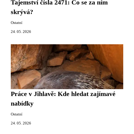
Tajemství čísla 2471: Co se za ním
skrývá?
Ostatní
24. 05. 2026
Práce v Jihlavě: Kde hledat zajímavé
nabídky
Ostatní
24. 05. 2026