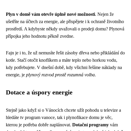
Plyn v domě vám otevře úplně nové možnosti
. Nejen že
ušetříte na účtech za energie, ale přispějete i k ochraně životního
prostředí. A kdybyste někdy uvažovali o prodeji domu? Plynová
přípojka jeho hodnotu pěkně zvedne.
Fajn je i to, že už nemusíte řešit zásoby dřeva nebo přikládání do
kotle. Stačí otočit knoflíkem a máte teplo nebo horkou vodu,
kdy potřebujete. V dnešní době, kdy všichni řešíme náklady na
energie, je
plynový rozvod prostě rozumná volba
.
Dotace a úspory energie
Stejně jako když si o Vánocích chcete užít pohodu u televize a
hledáte
tv program vanoce
, tak i plynofikace domu je věc,
kterou je potřeba dobře naplánovat.
Dotační programy
vám