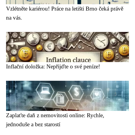
Vzlétněte kariérou! Práce na letišti Brno čeká právě
na vás.
Inflační doložka: Nepřijďte o své peníze!
Zaplaťte daň z nemovitosti online: Rychle,
jednoduše a bez starostí