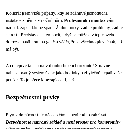
Kolikrát jsem viděl případy, kdy se zdánlivě jednoduchá
instalace změnila v noční můru.
Profesionální montáž
vám
naopak zajistí klidné spaní. Žádné úniky, žádné problémy, žádné
starosti. Představte si ten pocit, když se můžete v teple svého
domova natáhnout na gauč a vědět, že je všechno přesně tak, jak
má být.
A co teprve ta úspora v dlouhodobém horizontu! Správně
nainstalovaný systém šlape jako hodinky a zbytečně nepálí vaše
peníze. To je přece k nezaplacení, ne?
Bezpečnostní prvky
Plyn v domácnosti je něco, s čím si není radno zahrávat.
Bezpečnost je naprostý základ a není prostor pro kompromisy
.