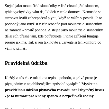
Stejně jako
mountfield slunečníky
v létě chrání před sluncem,
tyhle vychytávky vám dají klídek v teple domova. Nemusíte se
stresovat kvůli zabezpečení plynu, když se válíte v posteli. Je to
podobný jako když si v létě lebedíte pod mountfield slunečníky
na zahradě - prostě pohoda. A stejně jako mountfield slunečníky
dělaj stín přesně tam, kde potřebujete, i tohle zařízení funguje
přesně jak má. Tak si jen tak hovte a užívejte si ten komfort, co
vám to přináší.
Pravidelná údržba
Každý z nás chce mít doma teplo a pohodu, a právě proto je
plyn jedním z nejoblíbenějších způsobů vytápění.
Myslet na
pravidelnou údržbu plynového rozvodu není zbytečný luxus
- je to nutnost pro klidný spánek a bezpečí vaší rodiny.