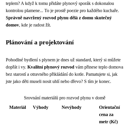
teplem? A když k tomu přidáte plynový sporák s dokonalou
kontrolou plamene... To je prostě poezie pro každého kuchaře.
Správně navržený rozvod plynu dělá z domu skutečný
domov
, kde je radost žít.
Plánování a projektování
Pohodlné bydlení s plynem je dnes už standard, který si můžete
dopřát i vy.
Kvalitní plynový rozvod
vám přinese teplo domova
bez starostí a otravného přikládání do kotle. Pamatujete si, jak
jste jako děti museli nosit uhlí nebo dřevo? S tím je konec.
Srovnání materiálů pro rozvod plynu v domě
Materiál
Výhody
Nevýhody
Orientační
cena za
metr (Kč)