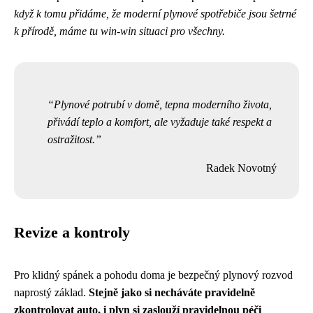
když k tomu přidáme, že moderní plynové spotřebiče jsou šetrné
k přírodě, máme tu win-win situaci pro všechny.
Plynové potrubí v domě, tepna moderního života,
přivádí teplo a komfort, ale vyžaduje také respekt a
ostražitost.
Radek Novotný
Revize a kontroly
Pro klidný spánek a pohodu doma je bezpečný plynový rozvod
naprostý základ.
Stejně jako si necháváte pravidelně
zkontrolovat auto, i plyn si zaslouží pravidelnou péči